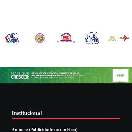
Por
Márcia Tavares
Por
Márcia Tavares
Institucional
Anuncie (Publicidade no em Foco)