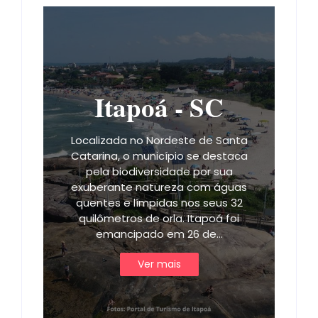
Itapoá - SC
Localizada no Nordeste de Santa
Catarina, o município se destaca
pela biodiversidade por sua
exuberante natureza com águas
quentes e límpidas nos seus 32
quilômetros de orla. Itapoá foi
emancipado em 26 de…
Ver mais