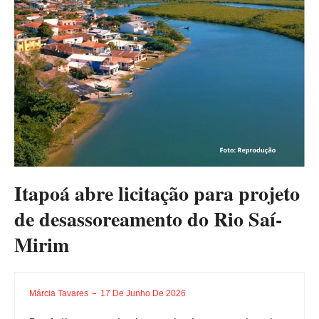
Itapoá abre licitação para projeto
de desassoreamento do Rio Saí-
Mirim
Márcia Tavares
17 De Junho De 2026