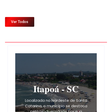
Ver Todos
Itapoá - SC
Localizada no Nordeste de Santa
Catarina, o município se destaca
pela biodiversidade por sua