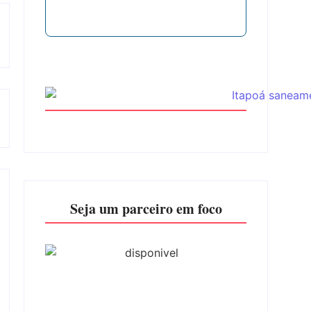
Seja um parceiro em foco