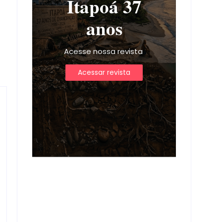
Itapoá 37
anos
Acesse nossa revista
Acessar revista