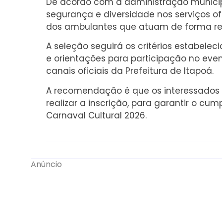
De acordo com a administração municipal
segurança e diversidade nos serviços ofe
dos ambulantes que atuam de forma reg
A seleção seguirá os critérios estabelec
e orientações para participação no eve
canais oficiais da Prefeitura de Itapoá.
A recomendação é que os interessados 
realizar a inscrição, para garantir o c
Carnaval Cultural 2026.
Anúncio