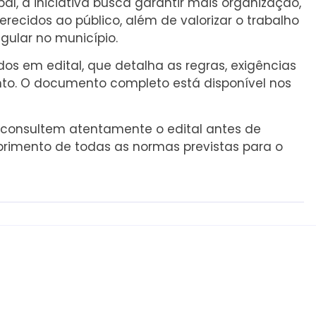
, a iniciativa busca garantir mais organização,
recidos ao público, além de valorizar o trabalho
ular no município.
idos em edital, que detalha as regras, exigências
nto. O documento completo está disponível nos
consultem atentamente o edital antes de
umprimento de todas as normas previstas para o