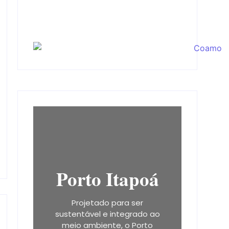
Porto Itapoá
Projetado para ser
sustentável e integrado ao
meio ambiente, o Porto