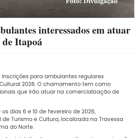
mbulantes interessados em atuar
 de Itapoá
e inscrições para ambulantes regulares
l Cultural 2026. O chamamento tem como
ssionais que irão atuar na comercialização de
os dias 6 e 10 de fevereiro de 2026,
 de Turismo e Cultura, localizada na Travessa
pema do Norte.