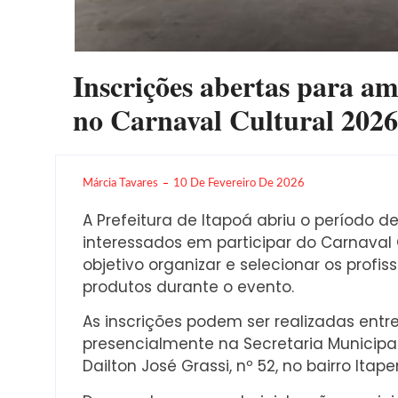
Inscrições abertas para a
no Carnaval Cultural 2026
Márcia Tavares
10 De Fevereiro De 2026
A Prefeitura de Itapoá abriu o período d
interessados em participar do Carnava
objetivo organizar e selecionar os profi
produtos durante o evento.
As inscrições podem ser realizadas entre 
presencialmente na Secretaria Municipal
Dailton José Grassi, nº 52, no bairro Ita