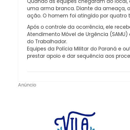
Quando as equipes chegaram ao local, 
uma arma branca. Diante da ameaça, os
ação. O homem foi atingido por quatro ti
Após o controle da ocorrência, ele rec
Atendimento Móvel de Urgência (SAMU) 
do Trabalhador.
Equipes da Polícia Militar do Paraná e 
prestar apoio e dar sequência aos proce
Anúncio