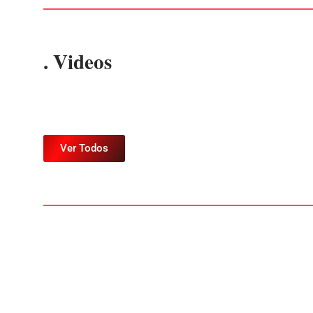
. Videos
Ver Todos