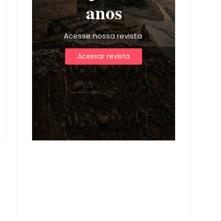
anos
Acesse nossa revista
Acessar revista