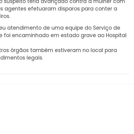
o suspeito teria avançado contra a mulher com
 agentes efetuaram disparos para conter a
ros.
ebeu atendimento de uma equipe do Serviço de
e foi encaminhado em estado grave ao Hospital
outros órgãos também estiveram no local para
dimentos legais.