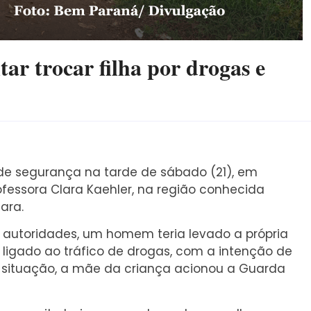
ar trocar filha por drogas e
de segurança na tarde de sábado (21), em
rofessora Clara Kaehler, na região conhecida
ara.
autoridades, um homem teria levado a própria
o ligado ao tráfico de drogas, com a intenção de
a situação, a mãe da criança acionou a Guarda