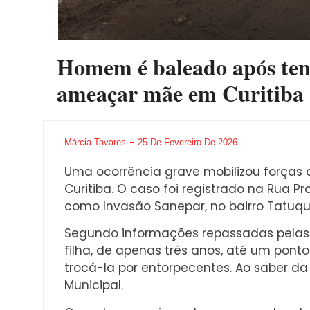
Homem é baleado após tent
ameaçar mãe em Curitiba
Márcia Tavares
25 De Fevereiro De 2026
Uma ocorrência grave mobilizou forças 
Curitiba. O caso foi registrado na Rua P
como Invasão Sanepar, no bairro Tatuqu
Segundo informações repassadas pelas 
filha, de apenas três anos, até um pont
trocá-la por entorpecentes. Ao saber d
Municipal.