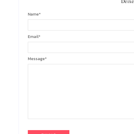
Deixe
Name
*
Email
*
Message
*