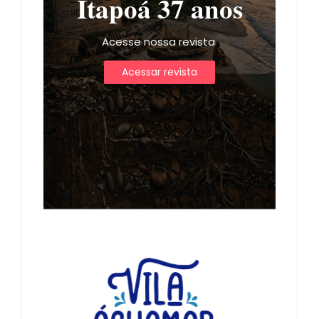
Itapoá 37 anos
Acesse nossa revista
Acessar revista