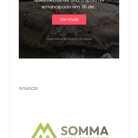
emancipado em 26 de…
Ver mais
Anúncio