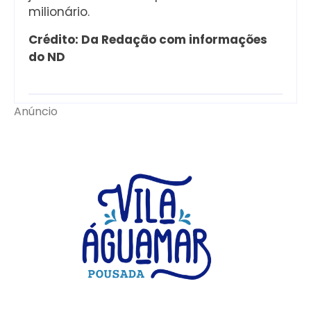
milionário.
Crédito: Da Redação com informações
do ND
Anúncio