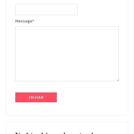
Message
*