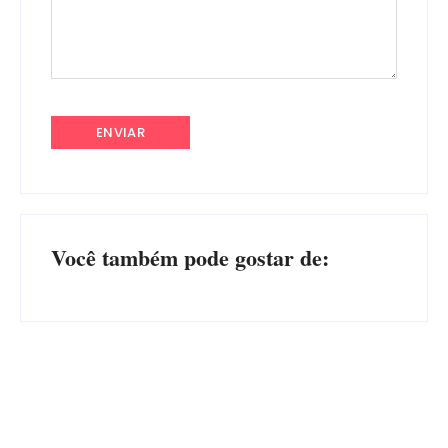
Você também pode gostar de:
Advogados abandonam júri