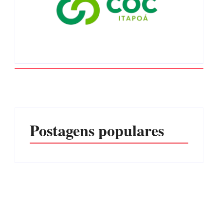
Postagens populares
Advogados abandonam