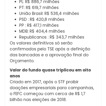
PL: R$ 886,7 milhões
PT: R$ 619,7 milhões
União Brasil: R$ 536,4 milhões
PSD : R$ 420,8 milhões
PP : R$ 417,1 milhões
MDB: R$ 404,4 milhões
Republicanos : R$ 343,7 milhões
Os valores definitivos só serão
confirmados pelo TSE após a definição
das bancadas e a aprovação final do
Orçamento.
Valor do fundo quase triplicou em oito
anos
Criado em 2017, após o STF proibir
doações empresariais para campanhas,
o FEFC começou com cerca de R$ 1,7
bilhão nas eleições de 2018.