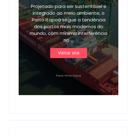
Projetado para ser sustentável e
integrado ao meio ambiente, o
Porto Itapoá segue a tendência
dos portos mais modernos do
mundo, com mínima interferência
no ...
Visitar site