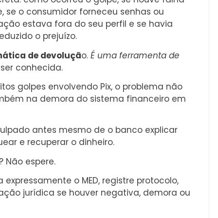
, se o consumidor forneceu senhas ou
ração estava fora do seu perfil e se havia
duzido o prejuízo.
ática de devoluçã
o.
É uma ferramenta de
 ser conhecida.
tos golpes envolvendo Pix, o problema não
ambém na demora do sistema financeiro em
ulpado antes mesmo de o banco explicar
ear e recuperar o dinheiro.
x? Não espere.
 expressamente o MED, registre protocolo,
tação jurídica se houver negativa, demora ou