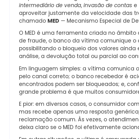
intermediário de venda
,
invasão de contas
e 
aproveitar justamente da velocidade das tra
chamado
MED
— Mecanismo Especial de Dev
O MED é uma ferramenta criada no âmbito do
de fraude, o banco da vítima comunique o 
possibilitando o bloqueio dos valores ainda 
análise, a devolução total ou parcial ao co
Em linguagem simples: a vítima comunica o
pelo canal correto; o banco recebedor é ac
encontrados podem ser bloqueados; e, conf
grande problema é que muitos consumidor
E pior: em diversos casos, o consumidor c
mas recebe apenas uma resposta genérica
reclamação comum. Às vezes, o atendiment
deixa claro se o MED foi efetivamente acion