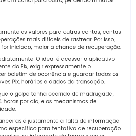
 de um canal para outro, perdendo minutos
ente os valores para outras contas, contas
perações mais difíceis de rastrear. Por isso,
for iniciado, maior a chance de recuperação.
diatamente. O ideal é acessar o aplicativo
nte do Pix, exigir expressamente o
zer boletim de ocorrência e guardar todos os
ves Pix, horários e dados da transação.
ue o golpe tenha ocorrido de madrugada,
4 horas por dia, e os mecanismos de
idade.
inanceiras é justamente a falta de informação
smo específico para tentativa de recuperação