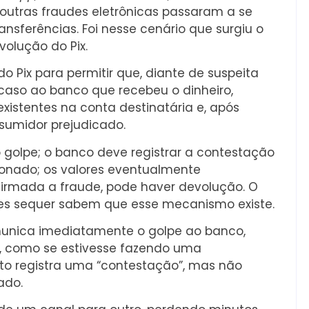
outras fraudes eletrônicas passaram a se
nsferências. Foi nesse cenário que surgiu o
olução do Pix.
 Pix para permitir que, diante de suspeita
caso ao banco que recebeu o dinheiro,
existentes na conta destinatária e, após
nsumidor prejudicado.
 golpe; o banco deve registrar a contestação
ionado; os valores eventualmente
irmada a fraude, pode haver devolução. O
es sequer sabem que esse mecanismo existe.
omunica imediatamente o golpe ao banco,
, como se estivesse fazendo uma
o registra uma “contestação”, mas não
ado.