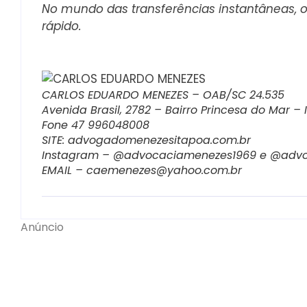
No mundo das transferências instantâneas, 
rápido.
CARLOS EDUARDO MENEZES – OAB/SC 24.535
Avenida Brasil, 2782 – Bairro Princesa do Mar –
Fone 47 996048008
SITE: advogadomenezesitapoa.com.br
Instagram – @advocaciamenezes1969 e @adv
EMAIL – caemenezes@yahoo.com.br
Anúncio