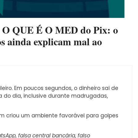
 QUE É O MED do Pix: o
s ainda explicam mal ao
ileiro. Em poucos segundos, o dinheiro sai de
 do dia, inclusive durante madrugadas,
ém criou um ambiente favorável para golpes
App, falsa central bancária, falso