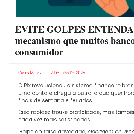
EVITE GOLPES ENTENDA O
mecanismo que muitos banco
consumidor
Carlos Menezes
2 De Julho De 2026
O Pix revolucionou o sistema financeiro bras
uma conta e chega a outra, a qualquer hora
finais de semana e feriados.
Essa rapidez trouxe praticidade, mas tamb
cada vez mais sofisticados.
Golpe do falso advogado,
clonagem de Whats