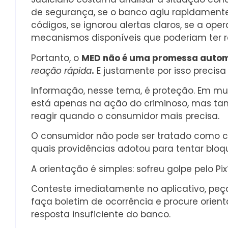
de segurança, se o banco agiu rapidamente
códigos, se ignorou alertas claros, se a ope
mecanismos disponíveis que poderiam ter re
Portanto, o
MED não é uma promessa autom
reação rápida
.
E justamente por isso precisa
Informação, nesse tema, é proteção. Em mui
está apenas na ação do criminoso, mas t
reagir quando o consumidor mais precisa.
O consumidor não pode ser tratado como c
quais providências adotou para tentar bloqu
A orientação é simples: sofreu golpe pelo Pi
Conteste imediatamente no aplicativo, peça
faça boletim de ocorrência e procure orien
resposta insuficiente do banco.