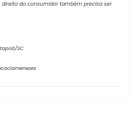
o direito do consumidor também precisa ser
 Itapoá/SC
ocaciamenezes