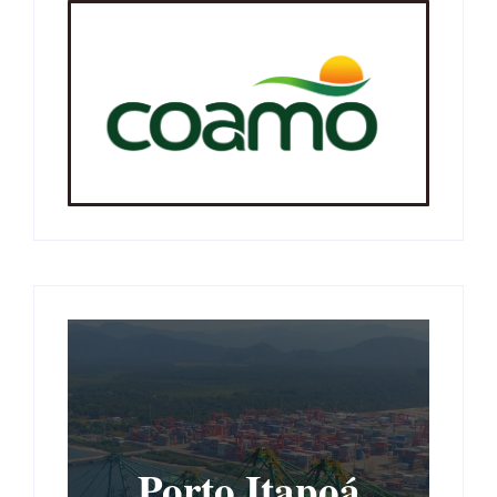
Porto Itapoá