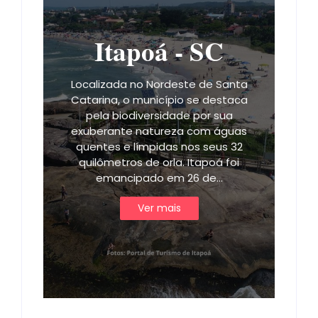
Itapoá - SC
Localizada no Nordeste de Santa
Catarina, o município se destaca
pela biodiversidade por sua
exuberante natureza com águas
quentes e límpidas nos seus 32
quilômetros de orla. Itapoá foi
emancipado em 26 de…
Ver mais