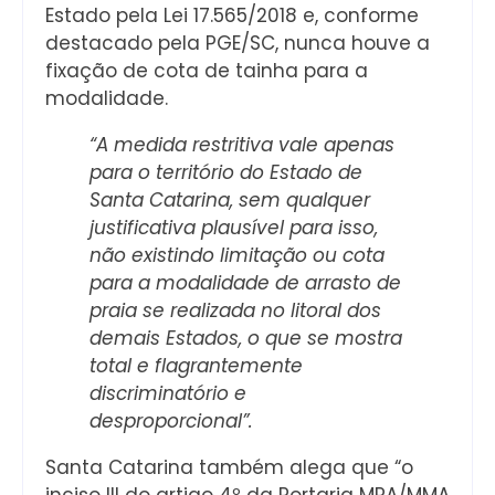
Estado pela Lei 17.565/2018 e, conforme
destacado pela PGE/SC, nunca houve a
fixação de cota de tainha para a
modalidade.
“A medida restritiva vale apenas
para o território do Estado de
Santa Catarina, sem qualquer
justificativa plausível para isso,
não existindo limitação ou cota
para a modalidade de arrasto de
praia se realizada no litoral dos
demais Estados, o que se mostra
total e flagrantemente
discriminatório e
desproporcional”.
Santa Catarina também alega que “o
inciso III do artigo 4º da Portaria MPA/MMA