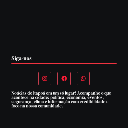
PF PRENDE MULHER POR EXPLORAÇÃO
SEXUAL EM ITAPOÁ
7 de agosto de 2026
Siga-nos
Notícias de Itapoá em um só lugar! Acompanhe o que
acontece na cidade: política, economia, eventos,
segurança, clima e Informação com credibilidade e
foco na nossa comunidade.