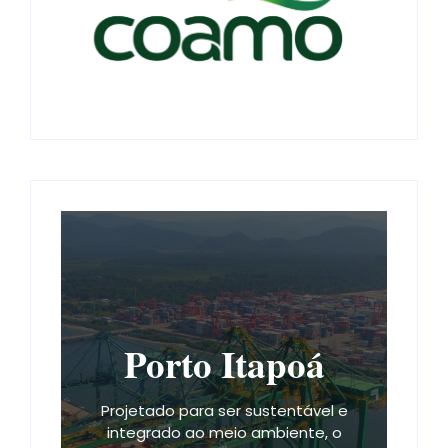
Porto Itapoá
Projetado para ser sustentável e
integrado ao meio ambiente, o