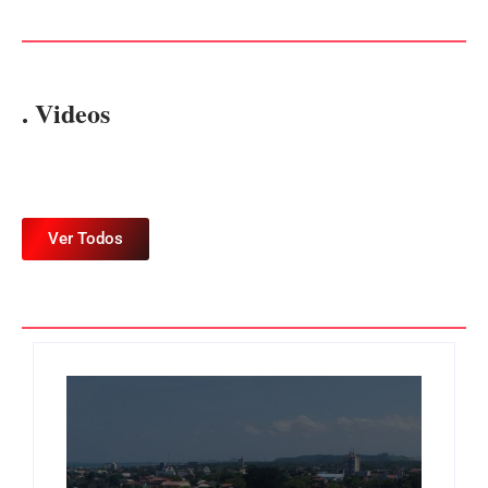
. Videos
Ver Todos