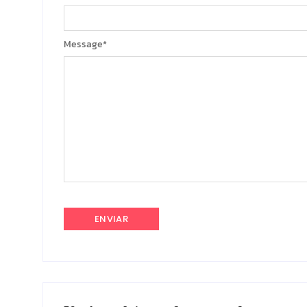
Message
*