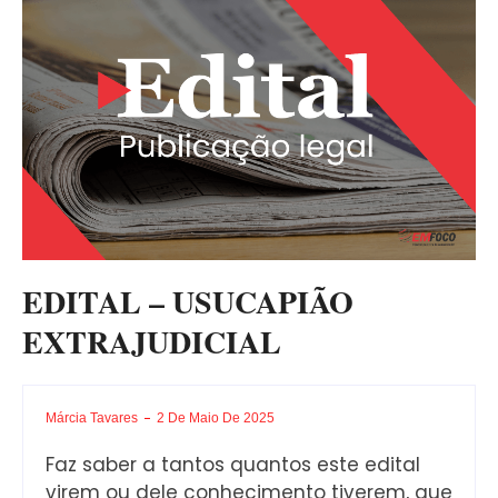
EDITAL – USUCAPIÃO
EXTRAJUDICIAL
Márcia Tavares
2 De Maio De 2025
Faz saber a tantos quantos este edital
virem ou dele conhecimento tiverem, que