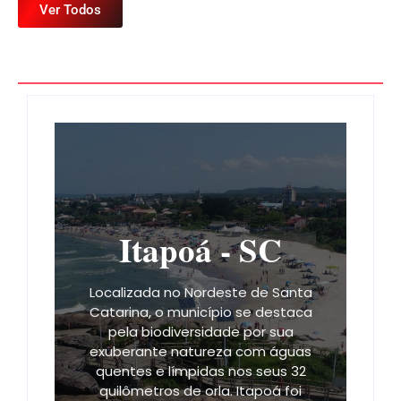
Ver Todos
Itapoá - SC
Localizada no Nordeste de Santa
Catarina, o município se destaca
pela biodiversidade por sua
exuberante natureza com águas
quentes e límpidas nos seus 32
quilômetros de orla. Itapoá foi