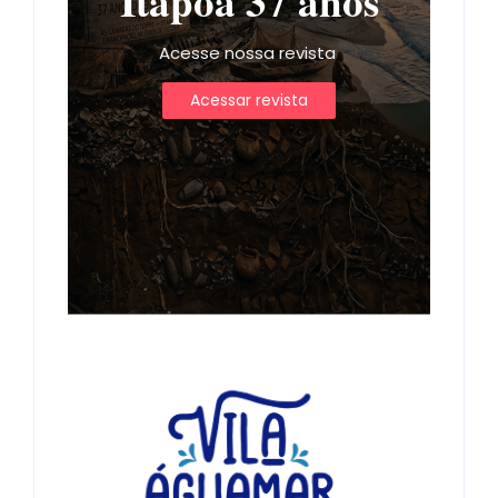
Itapoá 37 anos
Acesse nossa revista
Acessar revista