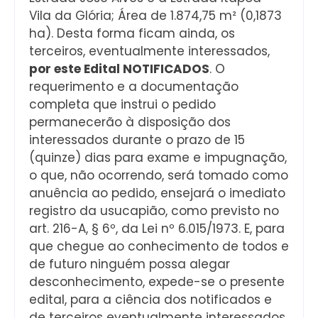
Vila da Glória; Área de 1.874,75 m² (0,1873
ha). Desta forma ficam ainda, os
terceiros, eventualmente interessados,
por este Edital NOTIFICADOS
. O
requerimento e a documentação
completa que instrui o pedido
permanecerão à disposição dos
interessados durante o prazo de 15
(quinze) dias para exame e impugnação,
o que, não ocorrendo, será tomado como
anuência ao pedido, ensejará o imediato
registro da usucapião, como previsto no
art. 216-A, § 6º, da Lei nº 6.015/1973. E, para
que chegue ao conhecimento de todos e
de futuro ninguém possa alegar
desconhecimento, expede-se o presente
edital, para a ciência dos notificados e
de terceiros eventualmente interessados,