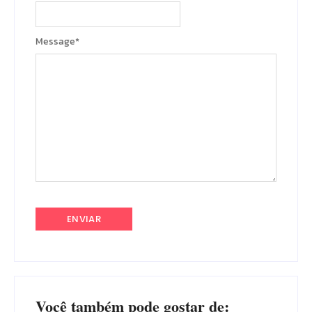
Message
*
Você também pode gostar de: