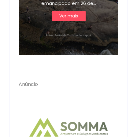
emancipado em 26 de…
Ver mais
Anúncio