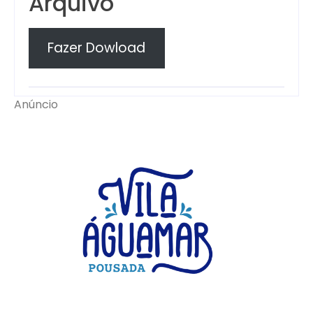
Arquivo
Fazer Dowload
Anúncio