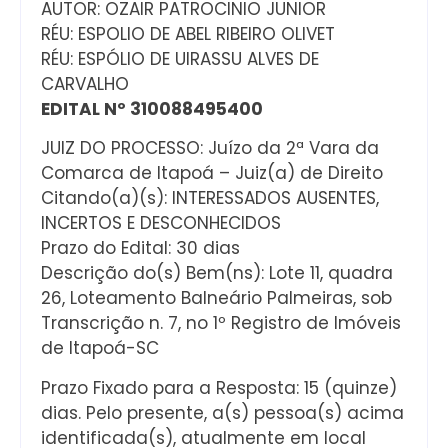
AUTOR: OZAIR PATROCINIO JUNIOR
RÉU: ESPOLIO DE ABEL RIBEIRO OLIVET
RÉU: ESPÓLIO DE UIRASSU ALVES DE
CARVALHO
EDITAL Nº 310088495400
JUIZ DO PROCESSO: Juízo da 2ª Vara da
Comarca de Itapoá – Juiz(a) de Direito
Citando(a)(s): INTERESSADOS AUSENTES,
INCERTOS E DESCONHECIDOS
Prazo do Edital: 30 dias
Descrição do(s) Bem(ns): Lote 11, quadra
26, Loteamento Balneário Palmeiras, sob
Transcrição n. 7, no 1º Registro de Imóveis
de Itapoá-SC
Prazo Fixado para a Resposta: 15 (quinze)
dias. Pelo presente, a(s) pessoa(s) acima
identificada(s), atualmente em local