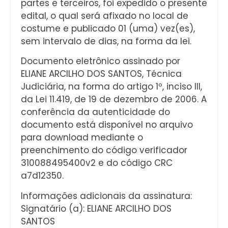
partes e terceiros, foi expedido o presente
edital, o qual será afixado no local de
costume e publicado 01 (uma) vez(es),
sem intervalo de dias, na forma da lei.
Documento eletrônico assinado por
ELIANE ARCILHO DOS SANTOS, Técnica
Judiciária, na forma do artigo 1º, inciso III,
da Lei 11.419, de 19 de dezembro de 2006. A
conferência da autenticidade do
documento está disponível no arquivo
para download mediante o
preenchimento do código verificador
310088495400v2 e do código CRC
a7d12350.
Informações adicionais da assinatura:
Signatário (a): ELIANE ARCILHO DOS
SANTOS