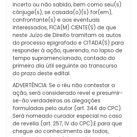
incerto ou não sabido, bem como seu(s)
cônjuge(s), se casada(o)(s) for(em),
confrontante(s) e aos eventuais
interessados, FICA(M) CIENTE(S) de que
neste Juízo de Direito tramitam os autos
do processo epigrafado e CITADA(S) para
responder à ação, querendo, no lapso de
tempo supramencionado, contado do
primeiro dia útil seguinte ao transcurso
do prazo deste edital.
ADVERTÊNCIA: Se o réu não contestar a
ação, será considerado revel e presumir-
se-ão verdadeiras as alegações
formuladas pelo autor (art. 344 do CPC).
Será nomeado curador especial no caso
de revelia (art. 257, IV do CPC).E para que
chegue ao conhecimento de todos,