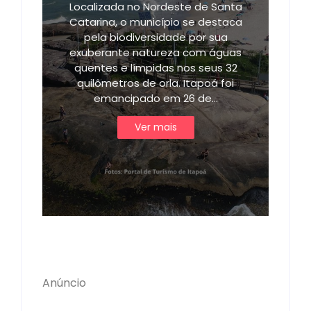
Localizada no Nordeste de Santa
Catarina, o município se destaca
pela biodiversidade por sua
exuberante natureza com águas
quentes e límpidas nos seus 32
quilômetros de orla. Itapoá foi
emancipado em 26 de…
Ver mais
Anúncio