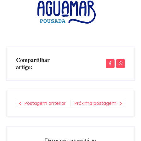
Compartilhar
artigo:
Postagem anterior
Próxima postagem
Deixe seu comentário