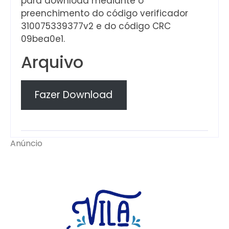
para download mediante o
preenchimento do código verificador
310075339377v2 e do código CRC
09bea0e1.
Arquivo
Fazer Download
Anúncio