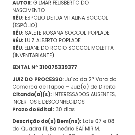
AUTOR
: GILMAR FELISBERTO DO
NASCIMENTO
RÉU:
ESPÓLIO DE IDA VITALINA SOCCOL
(ESPÓLIO)
RÉU:
SALETE ROSANA SOCCOL POPLADE
RÉU:
LUIZ ALBERTO POPLADE
RÉU
: ELIANE DO ROCIO SOCCOL MOLETTA
(INVENTARIANTE)
EDITAL Nº 310075339377
JUIZ DO
PROCESSO
: Juízo da 2ª Vara da
Comarca de Itapoá – Juiz(a) de Direito
Citando(a)(s):
INTERESSADOS AUSENTES,
INCERTOS E DESCONHECIDOS
Prazo do Edital:
30 dias
Descrição do(s) Bem(ns):
Lote 07 e 08
da Quadra 111, Balneário SAÍ MIRIM,