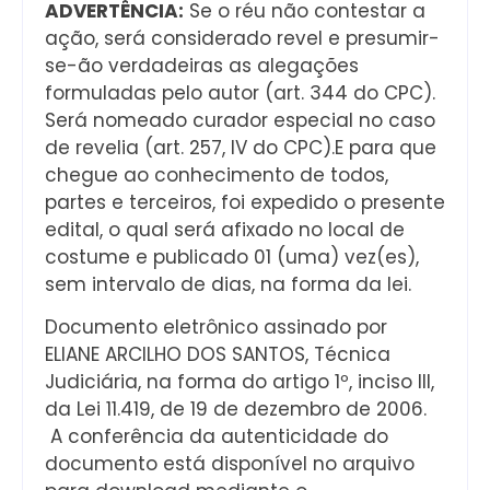
ADVERTÊNCIA:
Se o réu não contestar a
ação, será considerado revel e presumir-
se-ão verdadeiras as alegações
formuladas pelo autor (art. 344 do CPC).
Será nomeado curador especial no caso
de revelia (art. 257, IV do CPC).E para que
chegue ao conhecimento de todos,
partes e terceiros, foi expedido o presente
edital, o qual será afixado no local de
costume e publicado 01 (uma) vez(es),
sem intervalo de dias, na forma da lei.
Documento eletrônico assinado por
ELIANE ARCILHO DOS SANTOS, Técnica
Judiciária, na forma do artigo 1º, inciso III,
da Lei 11.419, de 19 de dezembro de 2006.
A conferência da autenticidade do
documento está disponível no arquivo