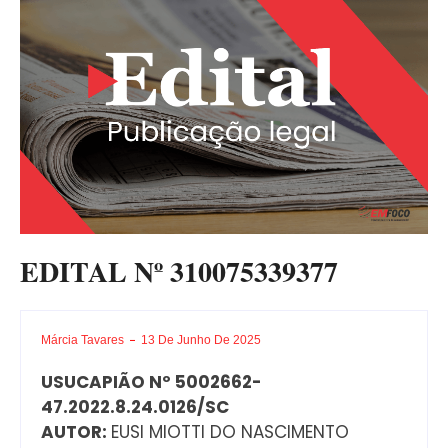
EDITAL Nº 310075339377
Márcia Tavares
13 De Junho De 2025
USUCAPIÃO Nº 5002662-
47.2022.8.24.0126/SC
AUTOR:
EUSI MIOTTI DO NASCIMENTO