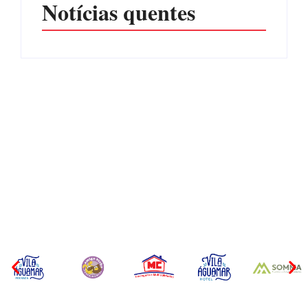
Notícias quentes
CONCESÃO DE LICENÇA
EDITAL – USUCAPIÃO
AMBIENTAL DE
EXTRAJUDICIAL
OPERAÇÃO Nº 064/2026
Por
Márcia Tavares
Por
Márcia Tavares