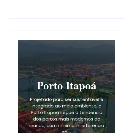
Porto Itapoá
Projetado para ser sustentável e
integrado ao meio ambiente, o
Porto Itapoá segue a tendência
dos portos mais modernos do
mundo, com mínima interferência
no ...