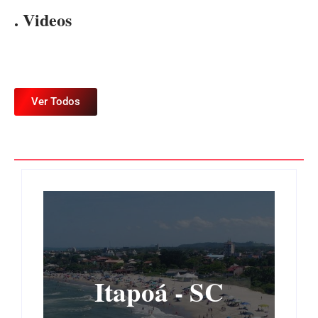
. Videos
Ver Todos
Itapoá - SC