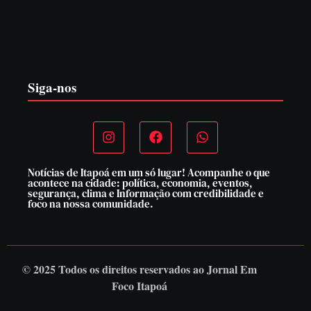
PF PRENDE MULHER POR EXPLORAÇÃO
SEXUAL EM ITAPOÁ
7 de agosto de 2026
Siga-nos
Notícias de Itapoá em um só lugar! Acompanhe o que
acontece na cidade: política, economia, eventos,
segurança, clima e Informação com credibilidade e
foco na nossa comunidade.
© 2025 Todos os direitos reservados ao
Jornal Em
Foco Itapoá