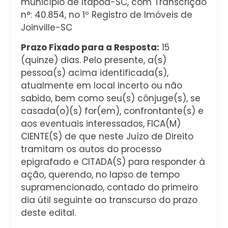
município de Itapoá-SC, com Transcrição
n°: 40.854, no 1º Registro de Imóveis de
Joinville-SC
Prazo Fixado para a Resposta:
15
(quinze) dias. Pelo presente, a(s)
pessoa(s) acima identificada(s),
atualmente em local incerto ou não
sabido, bem como seu(s) cônjuge(s), se
casada(o)(s) for(em), confrontante(s) e
aos eventuais interessados, FICA(M)
CIENTE(S) de que neste Juízo de Direito
tramitam os autos do processo
epigrafado e CITADA(S) para responder à
ação, querendo, no lapso de tempo
supramencionado, contado do primeiro
dia útil seguinte ao transcurso do prazo
deste edital.