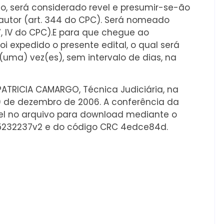
o, será considerado revel e presumir-se-ão
autor (art. 344 do CPC). Será nomeado
7, IV do CPC).E para que chegue ao
oi expedido o presente edital, o qual será
(uma) vez(es), sem intervalo de dias, na
ATRICIA CAMARGO, Técnica Judiciária, na
 de 19 de dezembro de 2006. A conferência da
el no arquivo para download mediante o
75232237v2 e do código CRC 4edce84d.