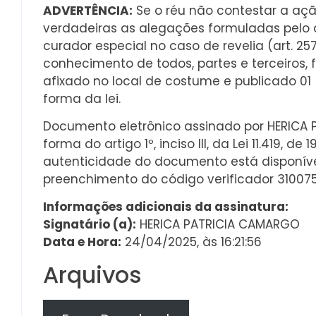
ADVERTÊNCIA:
Se o réu não contestar a açã
verdadeiras as alegações formuladas pelo 
curador especial no caso de revelia (art. 25
conhecimento de todos, partes e terceiros, f
afixado no local de costume e publicado 01 
forma da lei.
Documento eletrônico assinado por HERICA P
forma do artigo 1º, inciso III, da Lei 11.419,
autenticidade do documento está disponív
preenchimento do código verificador 3100
Informações adicionais da assinatura:
Signatário (a):
HERICA PATRICIA CAMARGO
Data e Hora:
24/04/2025, às 16:21:56
Arquivos