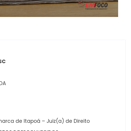
SC
TDA
arca de Itapoá – Juiz(a) de Direito