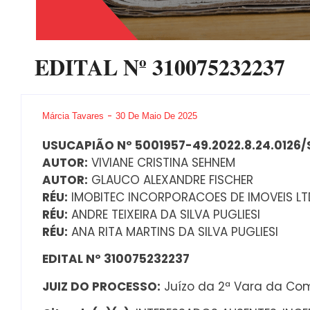
EDITAL Nº 310075232237
Márcia Tavares
30 De Maio De 2025
USUCAPIÃO Nº 5001957-49.2022.8.24.0126/
AUTOR:
VIVIANE CRISTINA SEHNEM
AUTOR:
GLAUCO ALEXANDRE FISCHER
RÉU:
IMOBITEC INCORPORACOES DE IMOVEIS L
RÉU:
ANDRE TEIXEIRA DA SILVA PUGLIESI
RÉU:
ANA RITA MARTINS DA SILVA PUGLIESI
EDITAL Nº 310075232237
JUIZ DO PROCESSO:
Juízo da 2ª Vara da Com