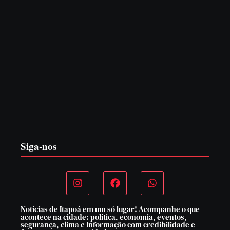
PF PRENDE MULHER POR EXPLORAÇÃO
SEXUAL EM ITAPOÁ
7 de agosto de 2026
Siga-nos
Notícias de Itapoá em um só lugar! Acompanhe o que
acontece na cidade: política, economia, eventos,
segurança, clima e Informação com credibilidade e