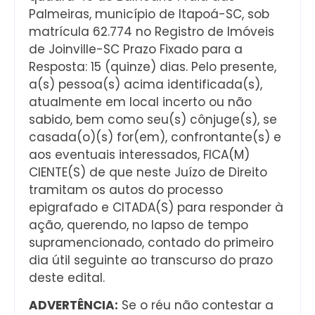
Palmeiras, município de Itapoá-SC, sob
matrícula 62.774 no Registro de Imóveis
de Joinville-SC Prazo Fixado para a
Resposta: 15 (quinze) dias. Pelo presente,
a(s) pessoa(s) acima identificada(s),
atualmente em local incerto ou não
sabido, bem como seu(s) cônjuge(s), se
casada(o)(s) for(em), confrontante(s) e
aos eventuais interessados, FICA(M)
CIENTE(S) de que neste Juízo de Direito
tramitam os autos do processo
epigrafado e CITADA(S) para responder à
ação, querendo, no lapso de tempo
supramencionado, contado do primeiro
dia útil seguinte ao transcurso do prazo
deste edital.
ADVERTÊNCIA:
Se o réu não contestar a