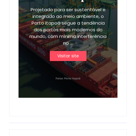
Projetado para ser sustentável e
integrado ao meio ambiente, o
Porto Itapoá segue a tendência
dos portos mais modernos do
mundo, com mínima interferência
no ...
Visitar site