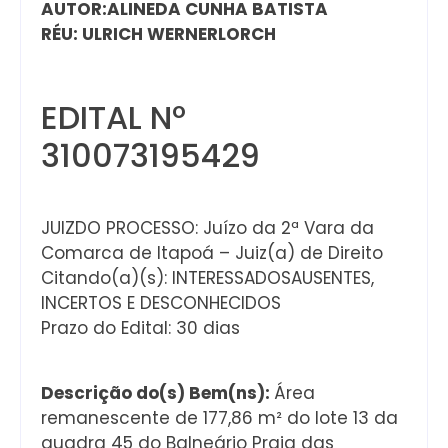
AUTOR:ALINEDA CUNHA BATISTA
RÉU: ULRICH WERNERLORCH
EDITAL Nº
310073195429
JUIZDO PROCESSO: Juízo da 2ª Vara da
Comarca de Itapoá – Juiz(a) de Direito
Citando(a)(s): INTERESSADOSAUSENTES,
INCERTOS E DESCONHECIDOS
Prazo do Edital: 30 dias
Descrição do(s) Bem(ns):
Área
remanescente de 177,86 m² do lote 13 da
quadra 45 do Balneário Praia das