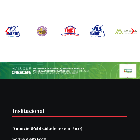
Institucional
Anuncie (Publicidade no em Foco)
Sobre o em Foco