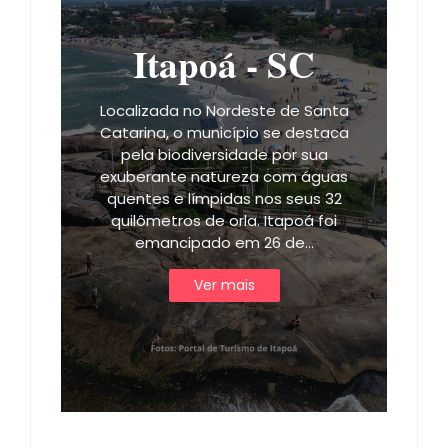
Itapoá - SC
Localizada no Nordeste de Santa
Catarina, o município se destaca
pela biodiversidade por sua
exuberante natureza com águas
quentes e límpidas nos seus 32
quilômetros de orla. Itapoá foi
emancipado em 26 de…
Ver mais