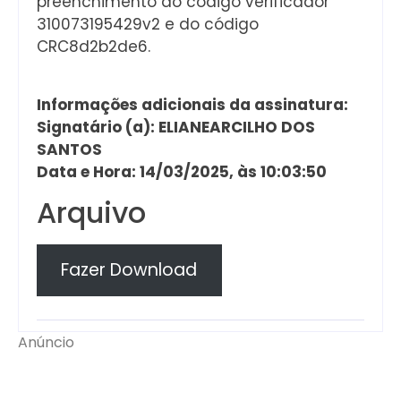
preenchimento do código verificador
310073195429v2 e do código
CRC8d2b2de6.
Informações adicionais da assinatura:
Signatário (a): ELIANEARCILHO DOS
SANTOS
Data e Hora: 14/03/2025, às 10:03:50
Arquivo
Fazer Download
Anúncio