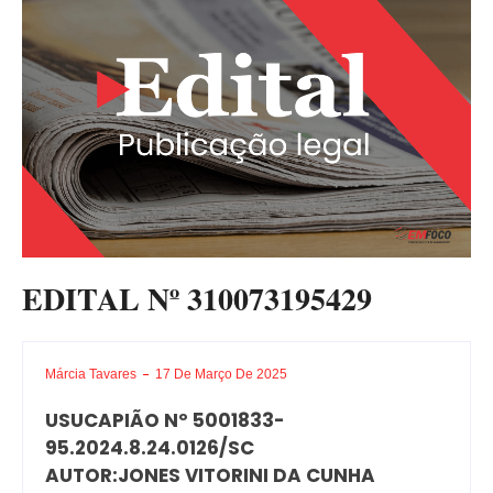
EDITAL Nº 310073195429
Márcia Tavares
17 De Março De 2025
USUCAPIÃO Nº 5001833-
95.2024.8.24.0126/SC
AUTOR:JONES VITORINI DA CUNHA