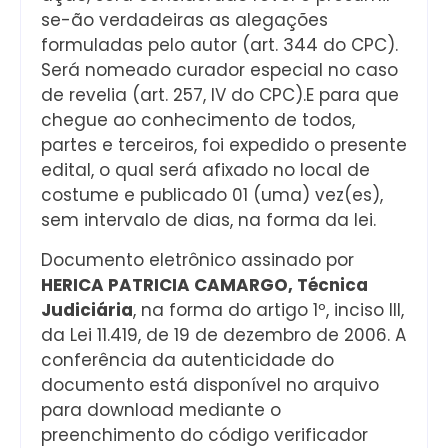
se-ão verdadeiras as alegações
formuladas pelo autor (art. 344 do CPC).
Será nomeado curador especial no caso
de revelia (art. 257, IV do CPC).E para que
chegue ao conhecimento de todos,
partes e terceiros, foi expedido o presente
edital, o qual será afixado no local de
costume e publicado 01 (uma) vez(es),
sem intervalo de dias, na forma da lei.
Documento eletrônico assinado por
HERICA PATRICIA CAMARGO, Técnica
Judiciária
, na forma do artigo 1º, inciso III,
da Lei 11.419, de 19 de dezembro de 2006. A
conferência da autenticidade do
documento está disponível no arquivo
para download mediante o
preenchimento do código verificador