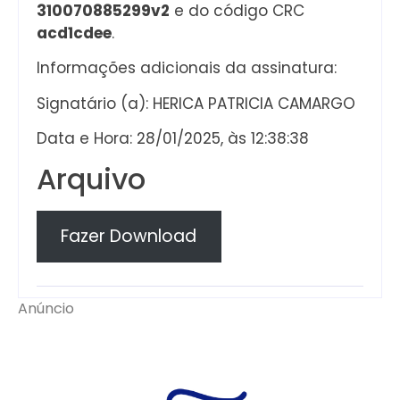
310070885299v2
e do código CRC
acd1cdee
.
Informações adicionais da assinatura:
Signatário (a): HERICA PATRICIA CAMARGO
Data e Hora: 28/01/2025, às 12:38:38
Arquivo
Fazer Download
Anúncio