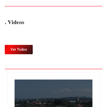
. Videos
Ver Todos