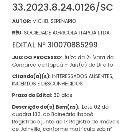
33.2023.8.24.0126/SC
AUTOR
: MICHEL SERENARIO
RÉU
: SOCIEDADE AGRICOLA ITAPOA LTDA
EDITAL Nº 310070885299
JUIZ DO PROCESSO
: Juízo da 2ª Vara da
Comarca de Itapoá – Juiz(a) de Direito
Citando(a)(s):
INTERESSADOS AUSENTES,
INCERTOS E DESCONHECIDOS
Prazo do Edita
l: 30 dias
Descrição do(s) Bem(ns)
: Lote 02 da
quadra 133, do Balneário Itapoá.
Registrado junto ao 1º Registro de Imóveis
de Joinville, conforme matrícula sob nº