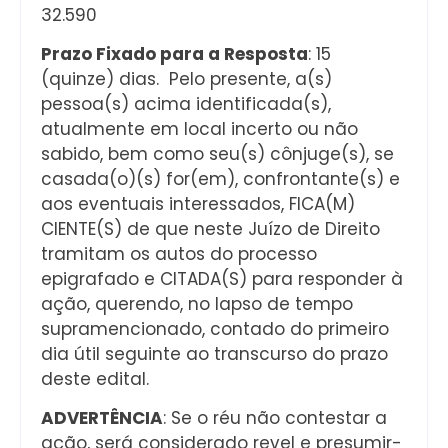
32.590
Prazo Fixado para a Resposta
: 15
(quinze) dias. Pelo presente, a(s)
pessoa(s) acima identificada(s),
atualmente em local incerto ou não
sabido, bem como seu(s) cônjuge(s), se
casada(o)(s) for(em), confrontante(s) e
aos eventuais interessados, FICA(M)
CIENTE(S) de que neste Juízo de Direito
tramitam os autos do processo
epigrafado e CITADA(S) para responder à
ação, querendo, no lapso de tempo
supramencionado, contado do primeiro
dia útil seguinte ao transcurso do prazo
deste edital.
ADVERTÊNCIA
: Se o réu não contestar a
ação, será considerado revel e presumir-