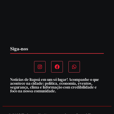
PF PRENDE MULHER POR EXPLORAÇÃO
SEXUAL EM ITAPOÁ
7 de agosto de 2026
Siga-nos
Notícias de Itapoá em um só lugar! Acompanhe o que
acontece na cidade: política, economia, eventos,
segurança, clima e Informação com credibilidade e
foco na nossa comunidade.