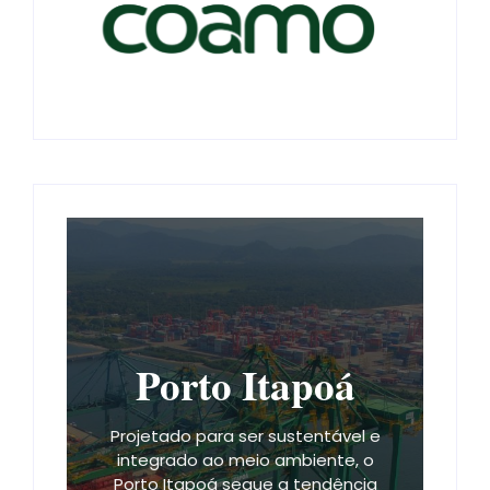
Porto Itapoá
Projetado para ser sustentável e
integrado ao meio ambiente, o
Porto Itapoá segue a tendência