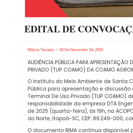
EDITAL DE CONVOCA
Márcia Tavares
18 De Novembro De 2025
AUDIÊNCIA PÚBLICA PARA APRESENTAÇÃO 
PRIVADO (TUP COAMO) DA COAMO AGROIN
O Instituto do Meio Ambiente de Santa 
Pública para apresentação e discussão 
Terminal De Uso Privado (TUP COAMO) d
responsabilidade da empresa DTA Engenh
de 2025 (quarta-feira), às 19h, na ACOPOF,
do Norte, Itapoá-SC, CEP: 89.249-000, c
O documento RIMA continua disponível pa