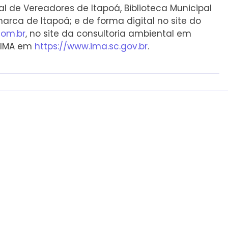
l de Vereadores de Itapoá, Biblioteca Municipal
arca de Itapoá; e de forma digital no site do
com.br
, no site da consultoria ambiental em
o IMA em
https://www.ima.sc.gov.br
.