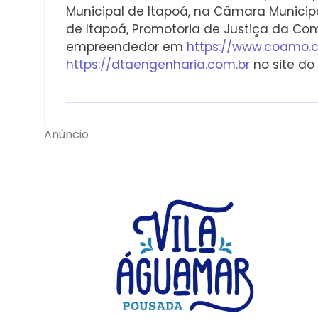
Municipal de Itapoá, na Câmara Municipa
de Itapoá, Promotoria de Justiça da Com
empreendedor em
https://www.coamo.
https://dtaengenharia.com.br
no site d
Anúncio