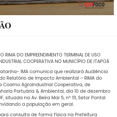
ÇÃO
DO RIMA DO EMPREENDIMENTO TERMINAL DE USO
DUSTRIAL COOPERATIVA NO MUNICÍPIO DE ITAPOÁ
Catarina- IMA comunica que realizará Audiência
do Relatório de Impacto Ambiental – RIMA do
a Coamo Agroindustrial Cooperativa, de
aria Portuária & Ambiental, dia 10 de dezembro
 situada na Av. Beira Mar 5, nº 111, Setor Pontal
onvidando a população em geral.
ra consulta de forma física na Prefeitura