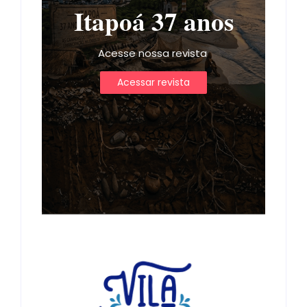
Itapoá 37 anos
Acesse nossa revista
Acessar revista