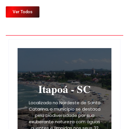
Ver Todos
Itapoá - SC
Localizada no Nordeste de Santa
Catarina, o município se destaca
pela biodiversidade por sua
exuberante natureza com águas
quentes e límpidas nos seus 32