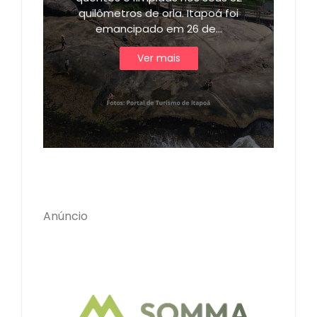
quilômetros de orla. Itapoá foi
emancipado em 26 de…
Ver mais
Anúncio