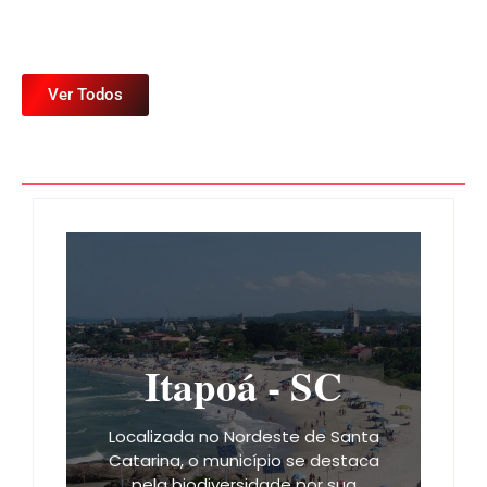
Ver Todos
Itapoá - SC
Localizada no Nordeste de Santa
Catarina, o município se destaca
pela biodiversidade por sua