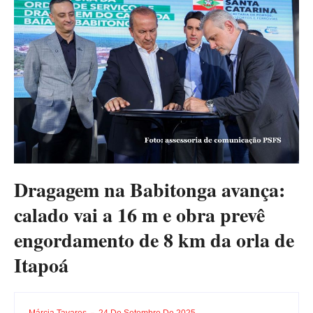
Dragagem na Babitonga avança:
calado vai a 16 m e obra prevê
engordamento de 8 km da orla de
Itapoá
Márcia Tavares
24 De Setembro De 2025