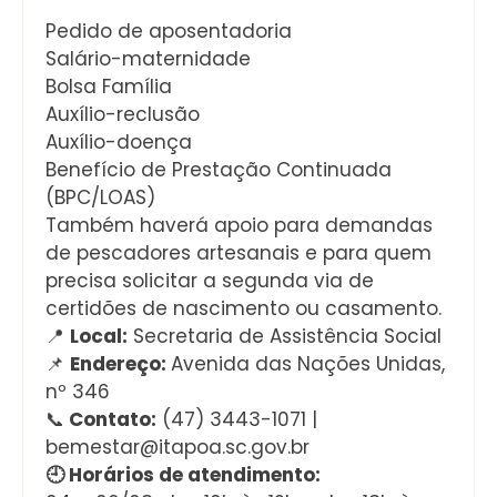
Pedido de aposentadoria
Salário-maternidade
Bolsa Família
Auxílio-reclusão
Auxílio-doença
Benefício de Prestação Continuada
(BPC/LOAS)
Também haverá apoio para demandas
de pescadores artesanais e para quem
precisa solicitar a segunda via de
certidões de nascimento ou casamento.
📍
Local:
Secretaria de Assistência Social
📌
Endereço:
Avenida das Nações Unidas,
nº 346
📞
Contato:
(47) 3443-1071 |
bemestar@itapoa.sc.gov.br
🕘 Horários de atendimento: