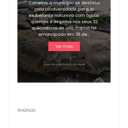
Catarina, o município se destaca
pela biodiversidade por sua
exuberante natureza com águas
quentes e límpidas nos seus 32
quilômetros de orla. Itapoá foi
emancipado em 26 de…
Ver mais
Anúncio