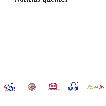
CONCESÃO DE LICENÇA
EDITAL – USUCAPIÃO
AMBIENTAL DE
EXTRAJUDICIAL
OPERAÇÃO Nº 064/2026
Por
Márcia Tavares
Por
Márcia Tavares