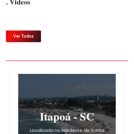
. Videos
Ver Todos
Itapoá - SC
Localizada no Nordeste de Santa