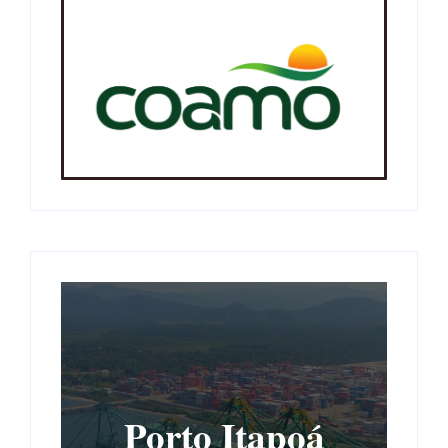
Porto Itapoá