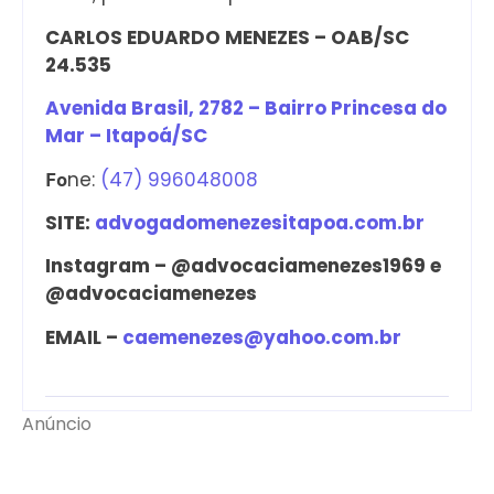
CARLOS EDUARDO MENEZES – OAB/SC
24.535
Avenida Brasil, 2782 – Bairro Princesa do
Mar – Itapoá/SC
ne:
(47) 996048008
Fo
SITE:
advogadomenezesitapoa.com.br
Instagram – @advocaciamenezes1969 e
@advocaciamenezes
EMAIL –
caemenezes@yahoo.com.br
Anúncio