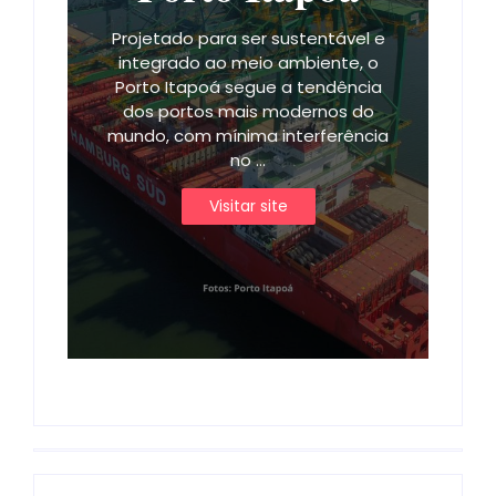
Projetado para ser sustentável e
integrado ao meio ambiente, o
Porto Itapoá segue a tendência
dos portos mais modernos do
mundo, com mínima interferência
no ...
Visitar site