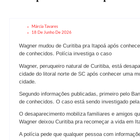
Márcia Tavares
18 De Junho De 2026
Wagner mudou de Curitiba pra Itapoá após conhecer
de conhecidos. Polícia investiga o caso
Wagner, peruqueiro natural de Curitiba, está desap
cidade do litoral norte de SC após conhecer uma m
cidade.
Segundo informações publicadas, primeiro pelo Ba
de conhecidos. O caso está sendo investigado pela 
O desaparecimento mobiliza familiares e amigos qu
Wagner deixou Curitiba pra recomeçar a vida em I
A polícia pede que qualquer pessoa com informaçõ