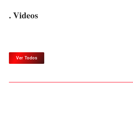
. Videos
Ver Todos