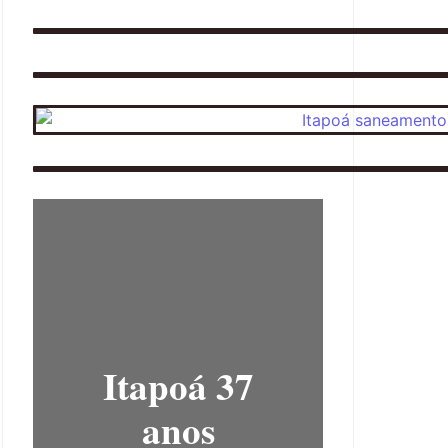
Itapoá 37
anos