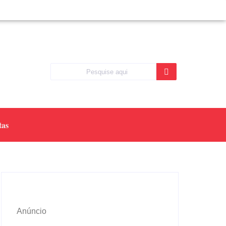
tas
Anúncio