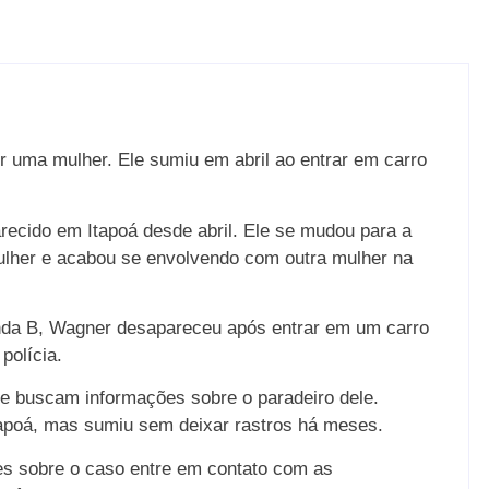
 uma mulher. Ele sumiu em abril ao entrar em carro
arecido em Itapoá desde abril. Ele se mudou para a
ulher e acabou se envolvendo com outra mulher na
nda B, Wagner desapareceu após entrar em um carro
polícia.
e buscam informações sobre o paradeiro dele.
tapoá, mas sumiu sem deixar rastros há meses.
es sobre o caso entre em contato com as