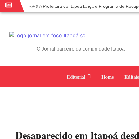
📣📣 A Prefeitura de Itapoá lança o Programa de Recup
📢 Empreendedor do turismo, esta oportunidade é para
🏍️ 3º Itapoá Moto Fest reúne apaixonados por duas r
✨ A CDL de Itapoá convida você para o 8º Encontro 
Workshop sobre atendimento encantador inspira empr
O Jornal parceiro da comunidade Itapoá
Workshop “Modelo Disney de Encantar Clientes” foi um
Votação dos Concursos de Natal segue aberta até 20 
Você sabe o que é eritema? UBS do Paese orienta com
Editorial
Home
Editais
Vigilância Epidemiológica monitora mortes causadas p
Vice-prefeito assume Prefeitura de Itapoá durante ausên
Desaparecido em Itapoá desd