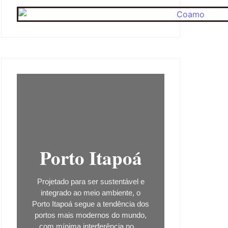
Porto Itapoá
Projetado para ser sustentável e
integrado ao meio ambiente, o
Porto Itapoá segue a tendência dos
portos mais modernos do mundo,
com mínima interferência no ...