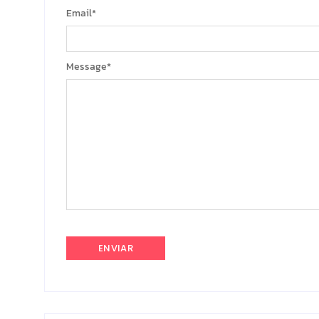
Email
*
Message
*