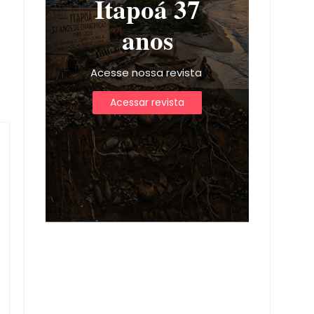
Itapoá 37
anos
Acesse nossa revista
Acessar revista