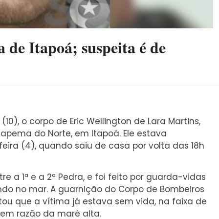
de Itapoá; suspeita é ​​de
10), o corpo de Eric Wellington de Lara Martins,
Itapema do Norte, em Itapoá. Ele estava
ira (4), quando saiu de casa por volta das 18h
e a 1ª e a 2ª Pedra, e foi feito por guarda-vidas
ando no mar. A guarnição do Corpo de Bombeiros
atou que a vítima já estava sem vida, na faixa de
 em razão da maré alta.