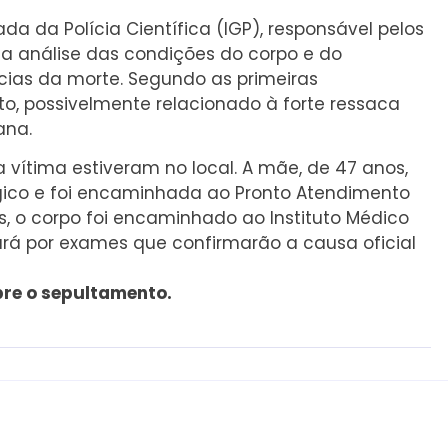
gada da Polícia Científica (IGP), responsável pelos
m a análise das condições do corpo e do
cias da morte. Segundo as primeiras
o, possivelmente relacionado à forte ressaca
ana.
 vítima estiveram no local. A mãe, de 47 anos,
ico e foi encaminhada ao Pronto Atendimento
is, o corpo foi encaminhado ao Instituto Médico
sará por exames que confirmarão a causa oficial
re o sepultamento.