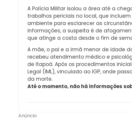
A Polícia Militar isolou a área até a che
trabalhos periciais no local, que inclue
ambiente para esclarecer as circunstân
informações, a suspeita é de afogament
que atinge a costa desde o fim de sem
A mãe, o pai e a irmã menor de idade da
recebeu atendimento médico e psicológ
de Itapoá. Após os procedimentos inicia
Legal (IML), vinculado ao IGP, onde pas
da morte.
Até o momento, não há informações sob
Anúncio