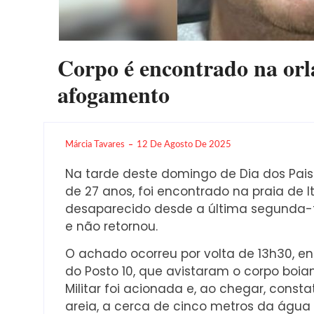
Corpo é encontrado na orla 
afogamento
Márcia Tavares
12 De Agosto De 2025
Na tarde deste domingo de Dia dos Pais (
de 27 anos, foi encontrado na praia de 
desaparecido desde a última segunda-fe
e não retornou.
O achado ocorreu por volta de 13h30, entr
do Posto 10, que avistaram o corpo boi
Militar foi acionada e, ao chegar, const
areia, a cerca de cinco metros da água