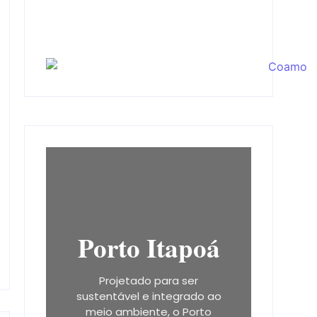
Porto Itapoá
Projetado para ser
sustentável e integrado ao
meio ambiente, o Porto