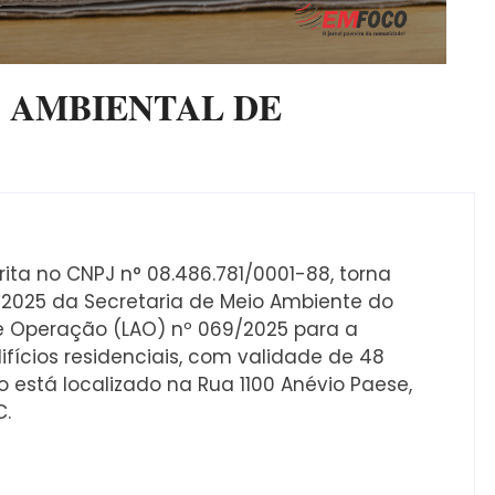
 AMBIENTAL DE
rita no CNPJ n° 08.486.781/0001-88, torna
2025 da Secretaria de Meio Ambiente do
de Operação (LAO) nº 069/2025 para a
ifícios residenciais, com validade de 48
está localizado na Rua 1100 Anévio Paese,
C.