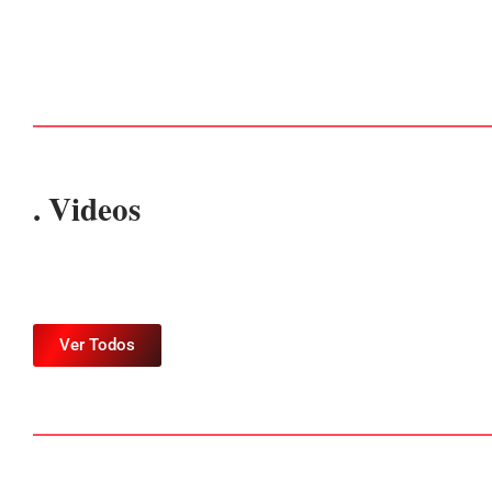
Por
Márcia Tavares
-
7 de agosto de 2026
. Videos
Ver Todos