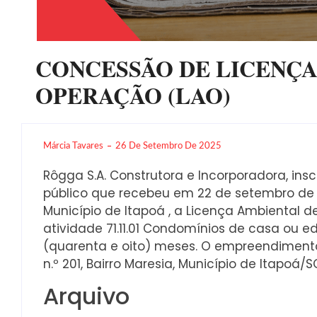
CONCESSÃO DE LICENÇA
OPERAÇÃO (LAO)
Márcia Tavares
26 De Setembro De 2025
Rôgga S.A. Construtora e Incorporadora, insc
público que recebeu em 22 de setembro de 
Município de Itapoá , a Licença Ambiental 
atividade 71.11.01 Condomínios de casa ou ed
(quarenta e oito) meses. O empreendimento 
n.º 201, Bairro Maresia, Município de Itapoá/S
Arquivo