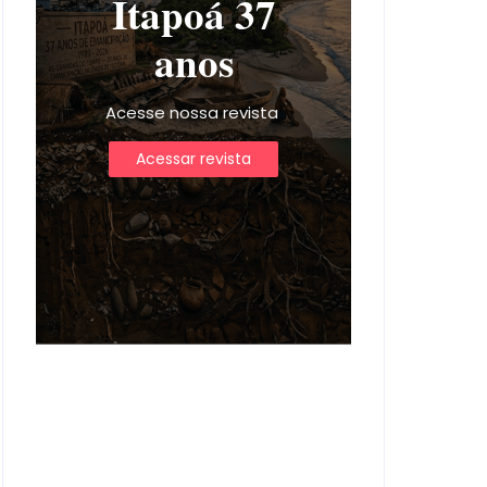
Itapoá 37
anos
Acesse nossa revista
Acessar revista