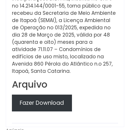
no 14.214.144/0001-55, torna público que
recebeu da Secretaria de Meio Ambiente
de Itapoá (SEMAI), a Licença Ambiental
de Operação no 013/2025, expedida no
dia 28 de Março de 2025, válida por 48
(quarenta e oito) meses para a
atividade 71.11.07 – Condomínios de
edifícios de uso misto, localizado na
Avenida 860 Pérola do Atlântico n.o 257,
Itapoá, Santa Catarina.
Arquivo
Fazer Download