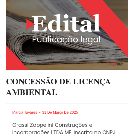
CONCESSÃO DE LICENÇA
AMBIENTAL
Márcia Tavares
31 De Março De 2025
Grassi Zappelini Construções e
Incorporações LTDA ME, inscrita no CNPJ