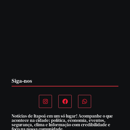
EDITAL – USUCAPIÃO EXTRAJUDICIAL
6 de agosto de 2026
Siga-nos
Notícias de Itapoá em um só lugar! Acompanhe o que
acontece na cidade: política, economia, eventos,
segurança, clima e Informação com credibilidade e
foco na nossa comunidade.