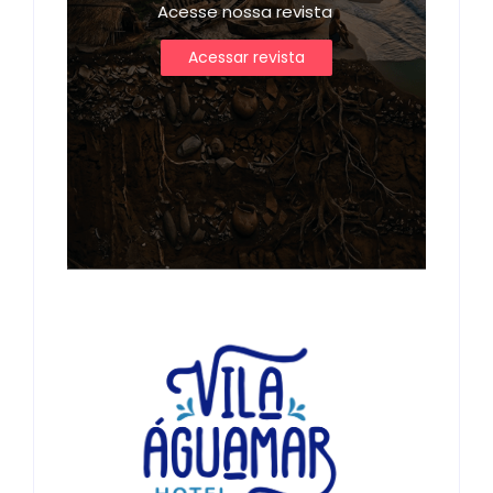
Acesse nossa revista
Acessar revista