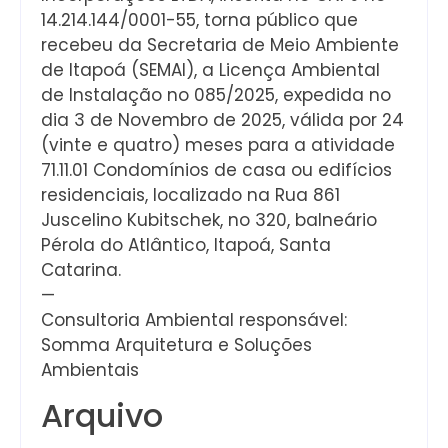
14.214.144/0001-55, torna público que
recebeu da Secretaria de Meio Ambiente
de Itapoá (SEMAI), a Licença Ambiental
de Instalação no 085/2025, expedida no
dia 3 de Novembro de 2025, válida por 24
(vinte e quatro) meses para a atividade
71.11.01 Condomínios de casa ou edifícios
residenciais, localizado na Rua 861
Juscelino Kubitschek, no 320, balneário
Pérola do Atlântico, Itapoá, Santa
Catarina.
—
Consultoria Ambiental responsável:
Somma Arquitetura e Soluções
Ambientais
Arquivo