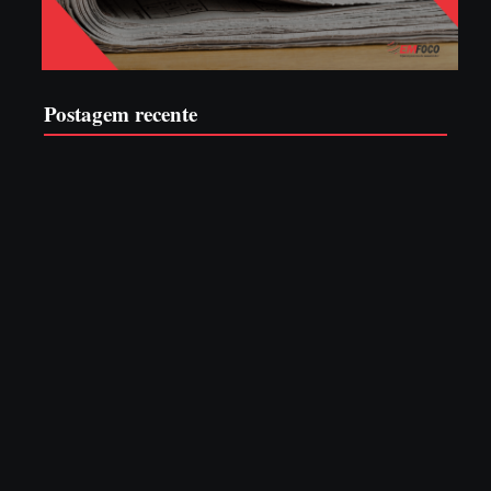
Postagem recente
EDITAL – USUCAPIÃO EXTRAJUDICIAL
6 de agosto de 2026