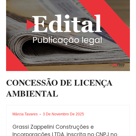
CONCESSÃO DE LICENÇA
AMBIENTAL
Márcia Tavares
3 De Novembro De 2025
Grassi Zappelini Construções e
Incorporações LTDA, inscrita no CNPJ no