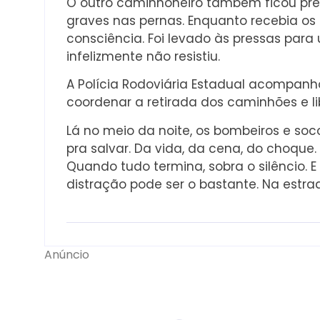
O outro caminhoneiro também ficou pres
graves nas pernas. Enquanto recebia os
consciência. Foi levado às pressas par
infelizmente não resistiu.
A Polícia Rodoviária Estadual acompan
coordenar a retirada dos caminhões e lib
Lá no meio da noite, os bombeiros e soc
pra salvar. Da vida, da cena, do choque.
Quando tudo termina, sobra o silêncio.
distração pode ser o bastante. Na estr
Anúncio