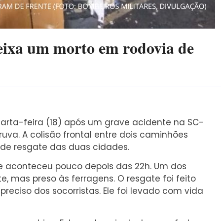
eixa um morto em rodovia de
arta-feira (18) após um grave acidente na SC-
uva. A colisão frontal entre dois caminhões
s de resgate das duas cidades.
e aconteceu pouco depois das 22h. Um dos
e, mas preso às ferragens. O resgate foi feito
reciso dos socorristas. Ele foi levado com vida