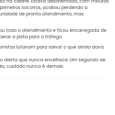
o na cabine. Estava desorientado, com fraturas
 primeiros socorros, acabou perdendo a
a unidade de pronto atendimento, mas
hou todo o atendimento e ficou encarregada de
erar a pista para o tráfego.
orristas lutavam para salvar o que ainda dava
 E o alerta que nunca envelhece. Um segundo de
ada, cuidado nunca é demais.