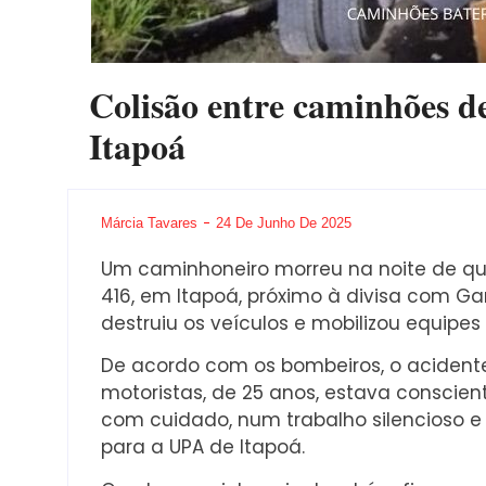
Colisão entre caminhões d
Itapoá
Márcia Tavares
24 De Junho De 2025
Um caminhoneiro morreu na noite de qu
416, em Itapoá, próximo à divisa com Gar
destruiu os veículos e mobilizou equipe
De acordo com os bombeiros, o acident
motoristas, de 25 anos, estava conscient
com cuidado, num trabalho silencioso e p
para a UPA de Itapoá.