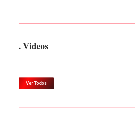
. Videos
Ver Todos