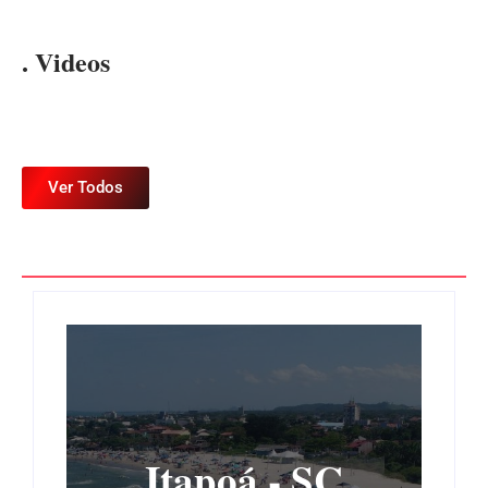
. Videos
Ver Todos
Itapoá - SC