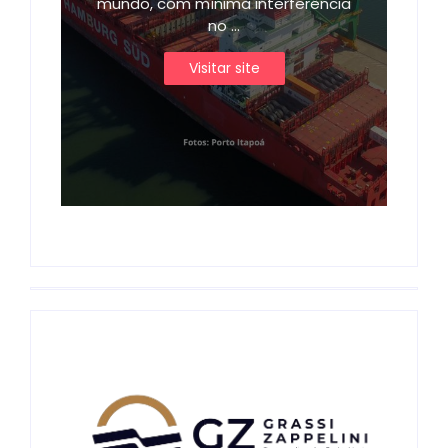
mundo, com mínima interferência
no ...
Visitar site