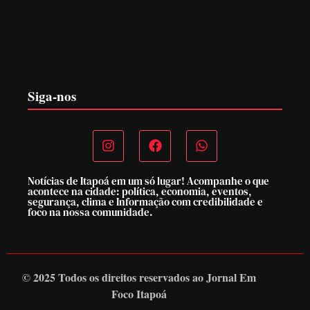
EDITAL – USUCAPIÃO EXTRAJUDICIAL
6 de agosto de 2026
Siga-nos
Notícias de Itapoá em um só lugar! Acompanhe o que
acontece na cidade: política, economia, eventos,
segurança, clima e Informação com credibilidade e
foco na nossa comunidade.
© 2025 Todos os direitos reservados ao
Jornal Em
Foco Itapoá