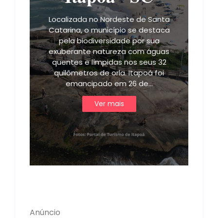
Localizada no Nordeste de Santa
Catarina, o município se destaca
pela biodiversidade por sua
exuberante natureza com águas
quentes e límpidas nos seus 32
quilômetros de orla. Itapoá foi
emancipado em 26 de…
Ver mais
Anúncio