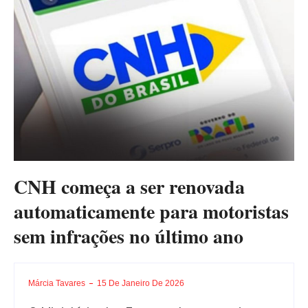
CNH começa a ser renovada
automaticamente para motoristas
sem infrações no último ano
Márcia Tavares
15 De Janeiro De 2026