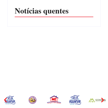
Notícias quentes
CONCESÃO DE LICENÇA
EDITAL – USUCAPIÃO
AMBIENTAL DE
EXTRAJUDICIAL
OPERAÇÃO Nº 064/2026
Por
Márcia Tavares
Por
Márcia Tavares