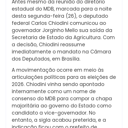
Antes mesmo da reunião do diretório
estadual do MDB, marcada para a noite
desta segunda-feira (26), o deputado
federal Carlos Chiodini comunicou ao
governador Jorginho Mello sua saída da
Secretaria de Estado da Agricultura. Com
a decisão, Chiodini reassume
imediatamente o mandato na Câmara
dos Deputados, em Brasília.
A movimentação ocorre em meio às
articulações políticas para as eleições de
2026. Chiodini vinha sendo apontado
internamente como um nome de
consenso do MDB para compor a chapa
majoritária ao governo do Estado como
candidato a vice-governador. No
entanto, a sigla acabou preterida, e a
indicação ficou com o prefeito de