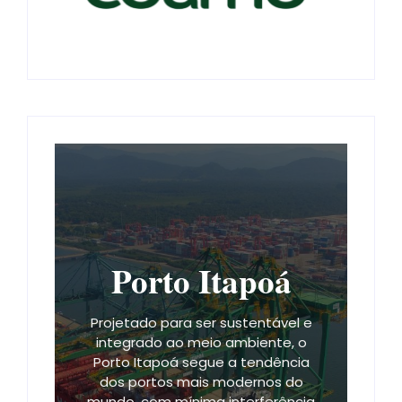
Porto Itapoá
Projetado para ser sustentável e
integrado ao meio ambiente, o
Porto Itapoá segue a tendência
dos portos mais modernos do
mundo, com mínima interferência