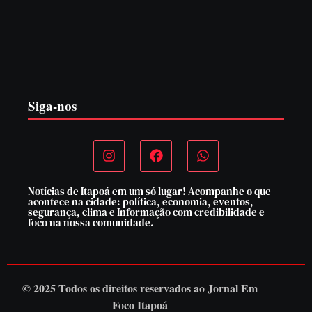
PF PRENDE MULHER POR EXPLORAÇÃO
SEXUAL EM ITAPOÁ
7 de agosto de 2026
Siga-nos
Notícias de Itapoá em um só lugar! Acompanhe o que
acontece na cidade: política, economia, eventos,
segurança, clima e Informação com credibilidade e
foco na nossa comunidade.
© 2025 Todos os direitos reservados ao
Jornal Em
Foco Itapoá