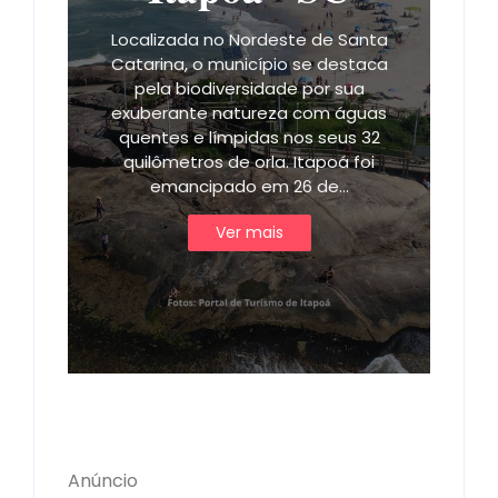
Localizada no Nordeste de Santa
Catarina, o município se destaca
pela biodiversidade por sua
exuberante natureza com águas
quentes e límpidas nos seus 32
quilômetros de orla. Itapoá foi
emancipado em 26 de…
Ver mais
Anúncio