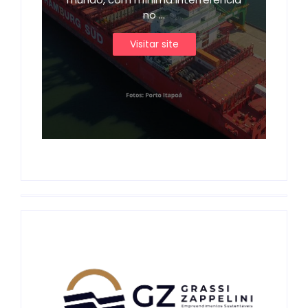
no ...
Visitar site