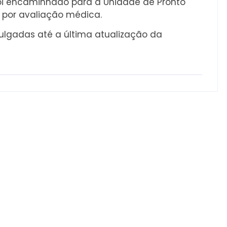
foi encaminhado para a Unidade de Pronto
 por avaliação médica.
ulgadas até a última atualização da