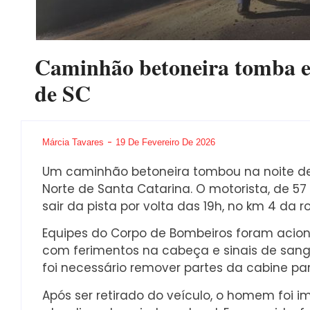
Caminhão betoneira tomba e 
de SC
Márcia Tavares
19 De Fevereiro De 2026
Um caminhão betoneira tombou na noite de 
Norte de Santa Catarina. O motorista, de 57
sair da pista por volta das 19h, no km 4 da r
Equipes do Corpo de Bombeiros foram acion
com ferimentos na cabeça e sinais de sang
foi necessário remover partes da cabine pa
Após ser retirado do veículo, o homem foi i