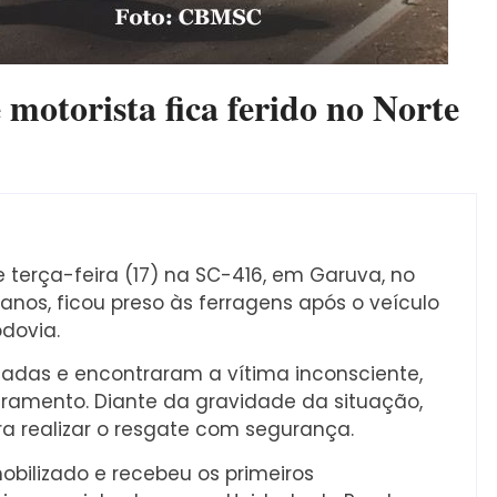
motorista fica ferido no Norte
terça-feira (17) na SC-416, em Garuva, no
 anos, ficou preso às ferragens após o veículo
odovia.
adas e encontraram a vítima inconsciente,
ramento. Diante da gravidade da situação,
ra realizar o resgate com segurança.
mobilizado e recebeu os primeiros