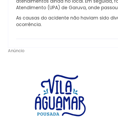
atendimentos ainda no local. Em seguida, 
Atendimento (UPA) de Garuva, onde passou
As causas do acidente não haviam sido div
ocorrência.
Anúncio