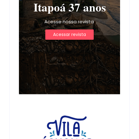
Itapoá 37 anos
Acesse nossa revista
Acessar revista