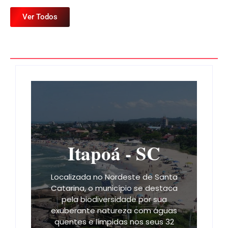
Ver Todos
Itapoá - SC
Localizada no Nordeste de Santa
Catarina, o município se destaca
pela biodiversidade por sua
exuberante natureza com águas
quentes e límpidas nos seus 32