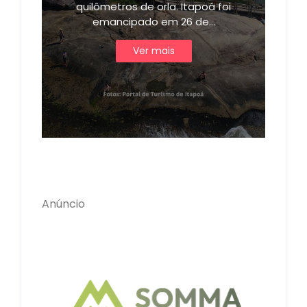
quilômetros de orla. Itapoá foi
emancipado em 26 de…
Ver mais
Anúncio