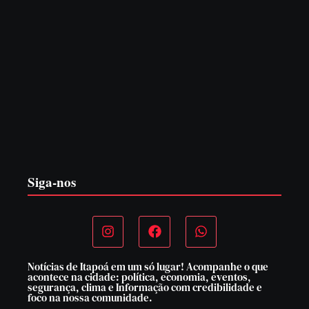
EDITAL – USUCAPIÃO EXTRAJUDICIAL
6 de agosto de 2026
Siga-nos
Notícias de Itapoá em um só lugar! Acompanhe o que
acontece na cidade: política, economia, eventos,
segurança, clima e Informação com credibilidade e
foco na nossa comunidade.