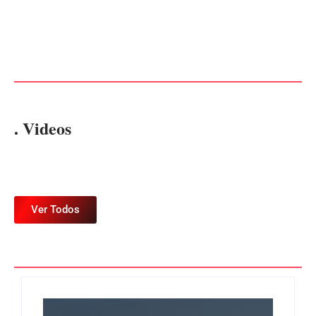
PF PRENDE MULHER POR
EXPLORAÇÃO SEXUAL
EDITAL – USUCAPIÃO
EM ITAPOÁ
EXTRAJUDICIAL
Por
Márcia Tavares
Por
Márcia Tavares
. Videos
Ver Todos