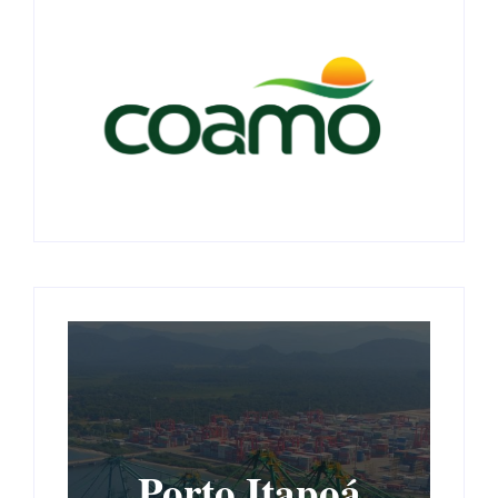
Porto Itapoá