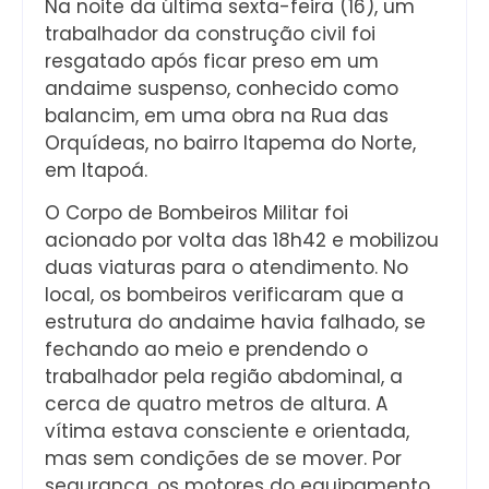
Na noite da última sexta-feira (16), um
trabalhador da construção civil foi
resgatado após ficar preso em um
andaime suspenso, conhecido como
balancim, em uma obra na Rua das
Orquídeas, no bairro Itapema do Norte,
em Itapoá.
O Corpo de Bombeiros Militar foi
acionado por volta das 18h42 e mobilizou
duas viaturas para o atendimento. No
local, os bombeiros verificaram que a
estrutura do andaime havia falhado, se
fechando ao meio e prendendo o
trabalhador pela região abdominal, a
cerca de quatro metros de altura. A
vítima estava consciente e orientada,
mas sem condições de se mover. Por
segurança, os motores do equipamento