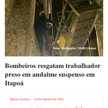
Bombeiros resgatam trabalhador
preso em andaime suspenso em
Itapoá
Márcia Tavares
19 De Agosto De 2025