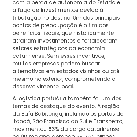
com a perda de autonomia do Estado e
a fuga de investimentos devido à
tributação no destino. Um dos principais
pontos de preocupação é o fim dos
benefícios fiscais, que historicamente
atraíram investimentos e fortaleceram
setores estratégicos da economia
catarinense. Sem esses incentivos,
muitas empresas podem buscar
alternativas em estados vizinhos ou até
mesmo no exterior, comprometendo o
desenvolvimento local.
A logística portuária também foi um dos
temas de destaque do evento. A região
da Baía Babitonga, incluindo os portos de
Itapoá, São Francisco do Sul e Transpetro,
movimentou 63% da carga catarinense
no último ano, gerando R$ 26,2 bilhões