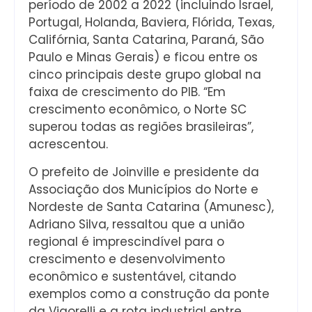
período de 2002 a 2022 (incluindo Israel,
Portugal, Holanda, Baviera, Flórida, Texas,
Califórnia, Santa Catarina, Paraná, São
Paulo e Minas Gerais) e ficou entre os
cinco principais deste grupo global na
faixa de crescimento do PIB. “Em
crescimento econômico, o Norte SC
superou todas as regiões brasileiras”,
acrescentou.
O prefeito de Joinville e presidente da
Associação dos Municípios do Norte e
Nordeste de Santa Catarina (Amunesc),
Adriano Silva, ressaltou que a união
regional é imprescindível para o
crescimento e desenvolvimento
econômico e sustentável, citando
exemplos como a construção da ponte
da Vigorelli e a rota industrial entre