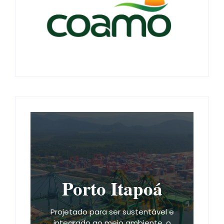
Porto Itapoá
Projetado para ser sustentável e
integrado ao meio ambiente, o