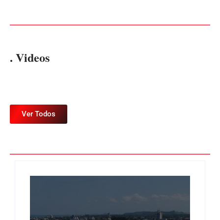
Por
Márcia Tavares
Por
Márcia Tavares
. Videos
Ver Todos