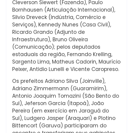
Cleverson Siewert (Fazenda), Paulo
Bornhausen (Articulação Internacional),
Silvio Dreveck (Indústria, Comércio e
Serviços), Kennedy Nunes (Casa Civil),
Ricardo Grando (Adjunto de
Infraestrutura), Bruno Oliveira
(Comunicação); pelos deputados
estaduais da região, Fernando Krelling,
Sargento Lima, Matheus Cadorin, Maurício
Peixer, Antidio Lunelli e Vicente Caropreso.
Os prefeitos Adriano Silva (Joinville),
Adriano Zimmermann (Guaramirim),
Antonio Joaquim Tomazini (São Bento do
Sul), Jeferson Garcia (Itapoá), João
Pereira (em exercício em Jaraguá do
Sul), Ludgero Jasper (Araquari) e Plotino
Bittencort (Garuva) participaram do
encontro e transferiram seus gabinetes