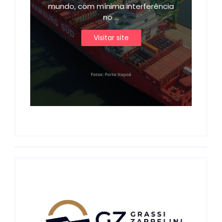
mundo, com mínima interferência
no ...
Visitar site