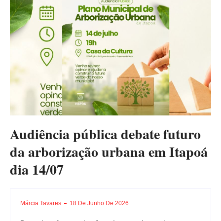
Audiência pública debate futuro
da arborização urbana em Itapoá
dia 14/07
Márcia Tavares
18 De Junho De 2026