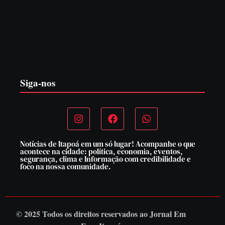
Itapoá abre oficialmente o Surf Festival nesta quinta-feira
(6) no Mercado Municipal
5 de agosto de 2026
Siga-nos
Notícias de Itapoá em um só lugar! Acompanhe o que
acontece na cidade: política, economia, eventos,
segurança, clima e Informação com credibilidade e
foco na nossa comunidade.
© 2025 Todos os direitos reservados ao
Jornal Em