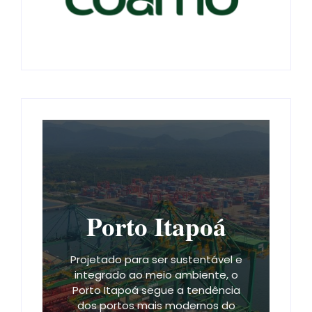
Porto Itapoá
Projetado para ser sustentável e
integrado ao meio ambiente, o
Porto Itapoá segue a tendência
dos portos mais modernos do