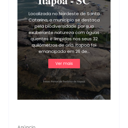
Itapoá - SC
Localizada no Nordeste de Santa
Catarina, o município se destaca
pela biodiversidade por sua
exuberante natureza com águas
quentes e límpidas nos seus 32
quilômetros de orla. Itapoá foi
emancipado em 26 de…
Ver mais
Anúncio