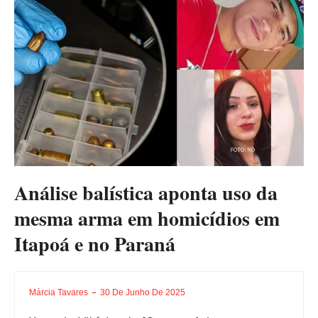
Análise balística aponta uso da
mesma arma em homicídios em
Itapoá e no Paraná
Márcia Tavares
30 De Junho De 2025