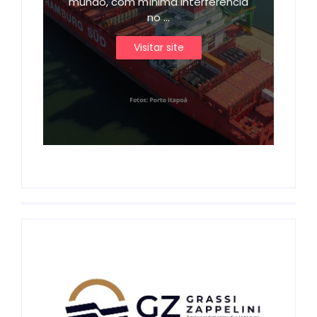
mundo, com mínima interferência
no ...
Visitar site