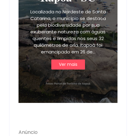
Localizada no Nordeste de Santa
Catarina, o município se destaca
pela biodiversidade por sua
exuberante natureza com águas
quentes e límpidas nos seus 32
quilômetros de orla. Itapoá foi
emancipado em 26 de…
Ver mais
Anúncio