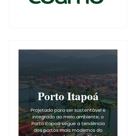
Porto Itapoá
Projetado para ser sustentável e
integrado ao meio ambiente, o
Porto Itapoá segue a tendência
dos portos mais modernos do