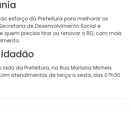
ania
do esforço da Prefeitura para melhorar os
Secretaria de Desenvolvimento Social e
 de quem precisa tirar ou renovar o RG, com mais
dimento.
Cidadão
 lado da Prefeitura, na Rua Mariana Michels
. Com atendimentos de terça a sexta, das 07h30