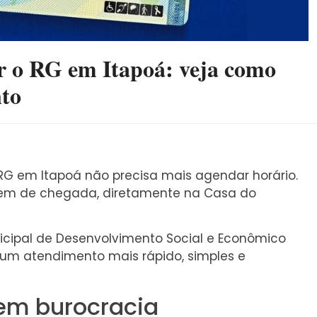
er o RG em Itapoá: veja como
nto
 RG em Itapoá não precisa mais agendar horário.
dem de chegada, diretamente na Casa do
nicipal de Desenvolvimento Social e Econômico
m um atendimento mais rápido, simples e
sem burocracia