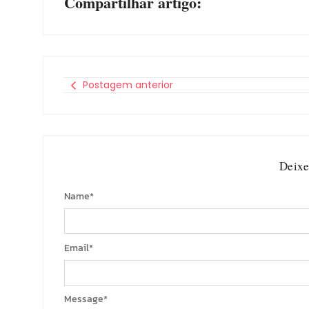
Compartilhar artigo:
Postagem anterior
Deixe
Name
*
Email
*
Message
*