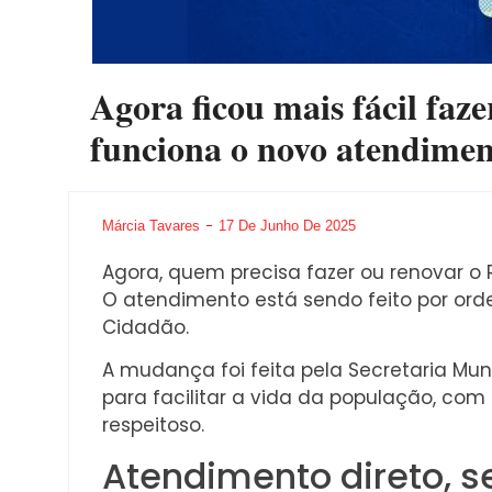
Agora ficou mais fácil faz
funciona o novo atendime
Márcia Tavares
17 De Junho De 2025
Agora, quem precisa fazer ou renovar o
O atendimento está sendo feito por or
Cidadão.
A mudança foi feita pela Secretaria Mu
para facilitar a vida da população, co
respeitoso.
Atendimento direto, 