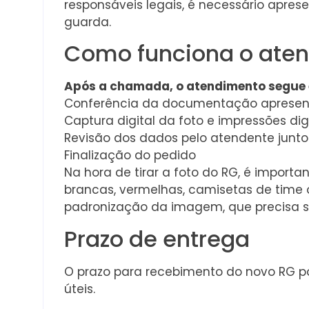
responsáveis legais, é necessário apre
guarda.
Como funciona o ate
Após a chamada, o atendimento segue 
Conferência da documentação aprese
Captura digital da foto e impressões dig
Revisão dos dados pelo atendente junt
Finalização do pedido
Na hora de tirar a foto do RG, é importa
brancas, vermelhas, camisetas de time 
padronização da imagem, que precisa se
Prazo de entrega
O prazo para recebimento do novo RG po
úteis.