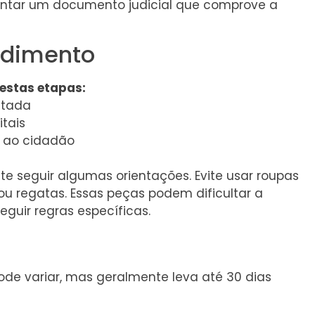
sentar um documento judicial que comprove a
ndimento
estas etapas:
ntada
itais
o ao cidadão
nte seguir algumas orientações. Evite usar roupas
ou regatas. Essas peças podem dificultar a
guir regras específicas.
de variar, mas geralmente leva até 30 dias