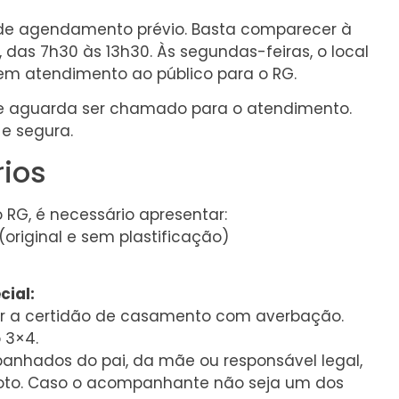
 de agendamento prévio. Basta comparecer à
 das 7h30 às 13h30. Às segundas-feiras, o local
sem atendimento ao público para o RG.
 e aguarda ser chamado para o atendimento.
 e segura.
ios
 RG, é necessário apresentar:
riginal e sem plastificação)
cial:
ar a certidão de casamento com averbação.
 3×4.
anhados do pai, da mãe ou responsável legal,
oto. Caso o acompanhante não seja um dos