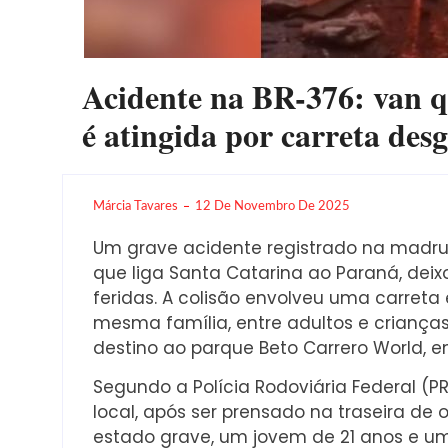
Acidente na BR-376: van q
é atingida por carreta des
Márcia Tavares
12 De Novembro De 2025
Um grave acidente registrado na madrug
que liga Santa Catarina ao Paraná, dei
feridas. A colisão envolveu uma carret
mesma família, entre adultos e criança
destino ao parque Beto Carrero World, 
Segundo a Polícia Rodoviária Federal (P
local, após ser prensado na traseira de 
estado grave, um jovem de 21 anos e u