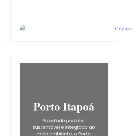
Porto Itapoá
Projetado para ser
sustentável e integrado ao
meio ambiente, o Porto