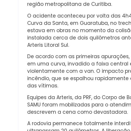
região metropolitana de Curitiba.
O acidente aconteceu por volta das 4h
Curva da Santa, em Guaratuba, no trecho
estava em obras no momento da colisão,
instalada cerca de dois quilômetros an
Arteris Litoral Sul.
De acordo com as primeiras apurações, o
em uma curva, invadido a faixa central 
violentamente com a van. O impacto pr
incêndio, que se espalhou rapidamente e
das vítimas.
Equipes da Arteris, da PRF, do Corpo de 
SAMU foram mobilizadas para o atendime
descrevem a cena como devastadora.
A rodovia permanece totalmente interdi
ultrapassam 20 quilômetros. A liberação