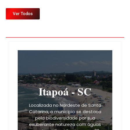
Ver Todos
Itapoá - SC
Localizada no Nordeste de Santa
Catarina, o município se destaca
pela biodiversidade por sua
exuberante natureza com águas