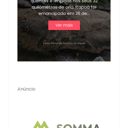
quentes e límpidas nos seus 32
quilômetros de orla. Itapoá foi
emancipado em 26 de…
Ver mais
Anúncio