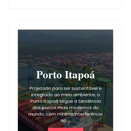
Porto Itapoá
Projetado para ser sustentável e
integrado ao meio ambiente, o
Porto Itapoá segue a tendência
dos portos mais modernos do
mundo, com mínima interferência
no ...