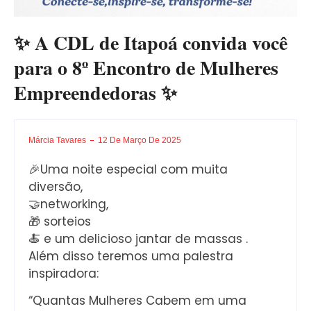
✨ A CDL de Itapoá convida você
para o 8º Encontro de Mulheres
Empreendedoras ✨
Márcia Tavares
12 De Março De 2025
🎉Uma noite especial com muita
diversão,
🤝networking,
🎁 sorteios
🍝 e um delicioso jantar de massas .
Além disso teremos uma palestra
inspiradora:
“Quantas Mulheres Cabem em uma