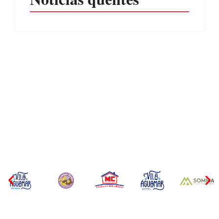
CONCESÃO DE LICENÇA
EDITAL – USUCAPIÃO
AMBIENTAL DE
EXTRAJUDICIAL
OPERAÇÃO Nº 064/2026
Por
Márcia Tavares
Por
Márcia Tavares