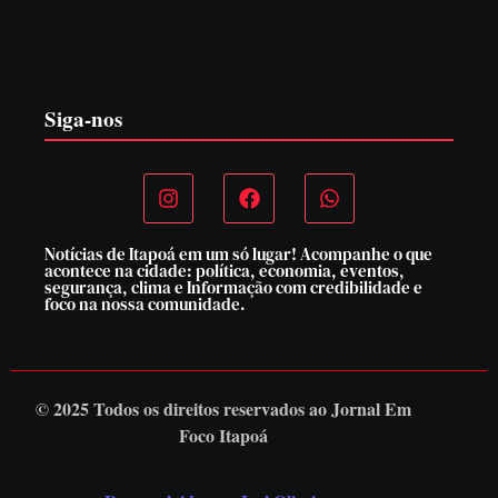
PF PRENDE MULHER POR EXPLORAÇÃO
SEXUAL EM ITAPOÁ
7 de agosto de 2026
Siga-nos
Notícias de Itapoá em um só lugar! Acompanhe o que
acontece na cidade: política, economia, eventos,
segurança, clima e Informação com credibilidade e
foco na nossa comunidade.
© 2025 Todos os direitos reservados ao
Jornal Em
Foco Itapoá