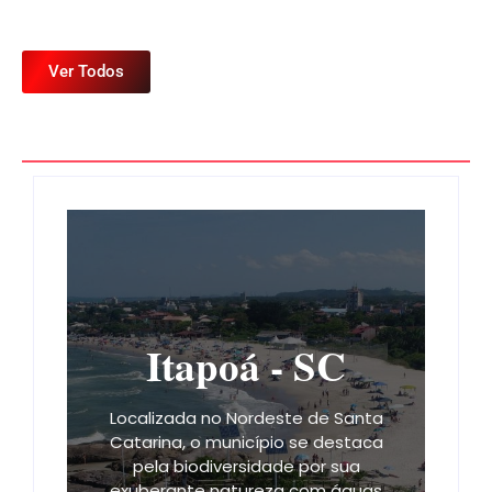
Ver Todos
Itapoá - SC
Localizada no Nordeste de Santa
Catarina, o município se destaca
pela biodiversidade por sua
exuberante natureza com águas