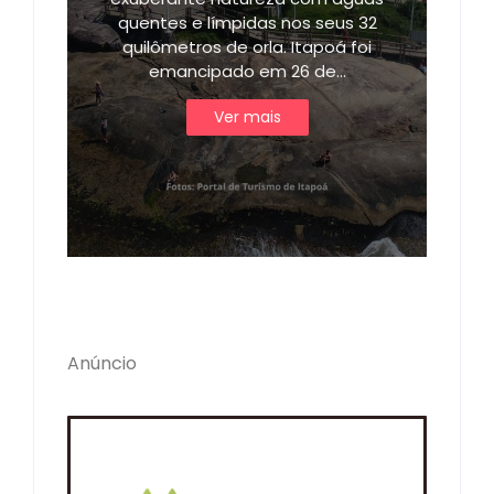
quentes e límpidas nos seus 32
quilômetros de orla. Itapoá foi
emancipado em 26 de…
Ver mais
Anúncio