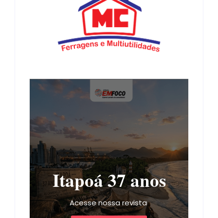
Itapoá 37 anos
Acesse nossa revista